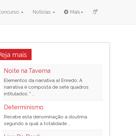
Concurso
Notícias
Mais
Veja mais
Noite na Taverna
Elementos da narrativa a) Enredo: A
narrativa é composta de sete quadros
intitulados: " ...
Determinismo
Recebe esta denominação a doutrina
segundo a qual a totalidade ...