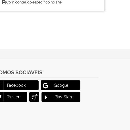
Com conteúdo específico no site.
OMOS SOCIAVEIS
Facebook
Google+
Twitter
Play Store