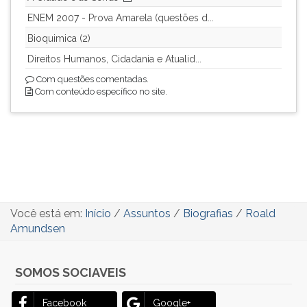
ENEM 2007 - Prova Amarela (questões d...
Bioquimica (2)
Direitos Humanos, Cidadania e Atualid...
Com questões comentadas.
Com conteúdo específico no site.
Você está em:
Início
/
Assuntos
/
Biografias
/
Roald
Amundsen
SOMOS SOCIAVEIS
Facebook
Google+