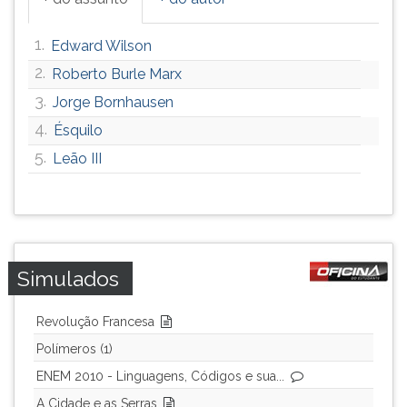
1.
Edward Wilson
2.
Roberto Burle Marx
3.
Jorge Bornhausen
4.
Ésquilo
5.
Leão III
Simulados
Revolução Francesa
Polímeros (1)
ENEM 2010 - Linguagens, Códigos e sua...
A Cidade e as Serras