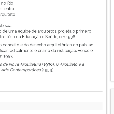
 no Rio
s, entra
rquiteto
ob sua
 de uma equipe de arquitetos, projeta o primeiro
inistério da Educação e Saúde, em 1936.
 conceito e do desenho arquitetônico do país, ao
ficar radicalmente o ensino da instituição. Vence o
em 1957.
s da Nova Arquitetura
(1930),
O Arquiteto e a
a Arte Contemporânea
(1959).