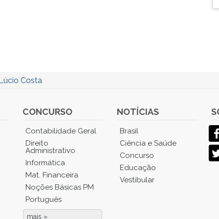
Lúcio Costa
CONCURSO
NOTÍCIAS
S
Contabilidade Geral
Brasil
Direito
Ciência e Saúde
Administrativo
Concurso
Informática
Educação
Mat. Financeira
Vestibular
Noções Básicas PM
Português
mais »