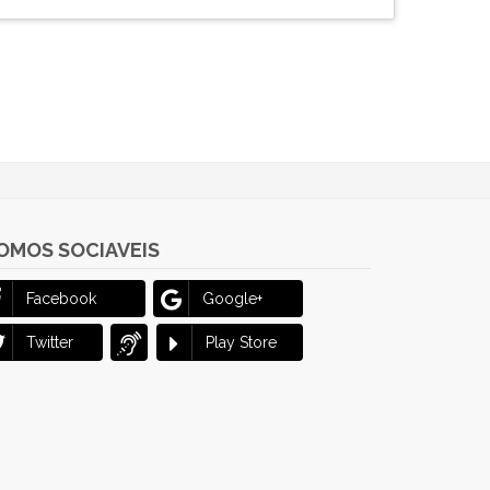
OMOS SOCIAVEIS
Facebook
Google+
Twitter
Play Store