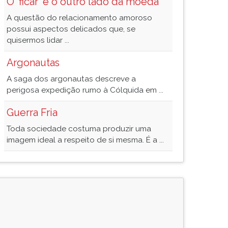
O 'ficar' e o outro lado da moeda
A questão do relacionamento amoroso
possui aspectos delicados que, se
quisermos lidar ...
Argonautas
A saga dos argonautas descreve a
perigosa expedição rumo à Cólquida em ...
Guerra Fria
Toda sociedade costuma produzir uma
imagem ideal a respeito de si mesma. É a ...