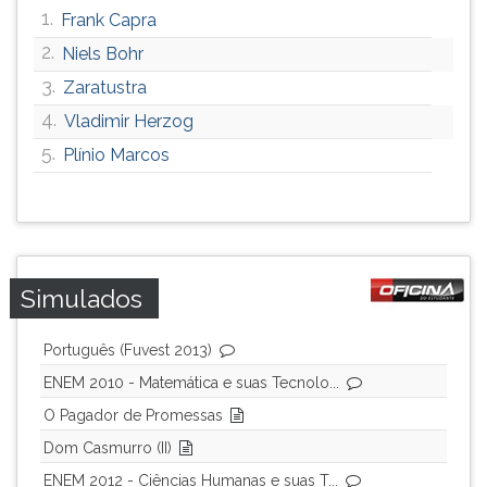
1.
Frank Capra
2.
Niels Bohr
3.
Zaratustra
4.
Vladimir Herzog
5.
Plínio Marcos
Simulados
Português (Fuvest 2013)
ENEM 2010 - Matemática e suas Tecnolo...
O Pagador de Promessas
Dom Casmurro (II)
ENEM 2012 - Ciências Humanas e suas T...