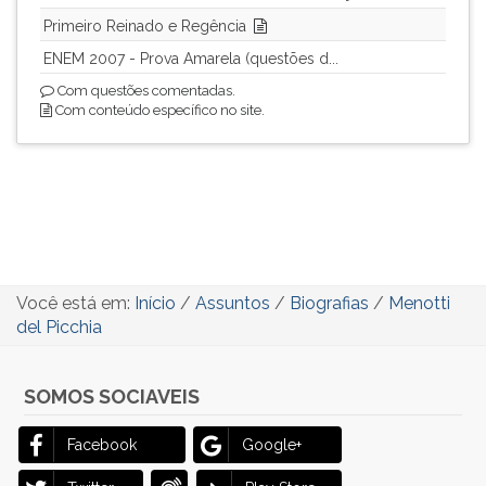
Primeiro Reinado e Regência
ENEM 2007 - Prova Amarela (questões d...
Com questões comentadas.
Com conteúdo específico no site.
Você está em:
Início
/
Assuntos
/
Biografias
/
Menotti
del Picchia
SOMOS SOCIAVEIS
Facebook
Google+