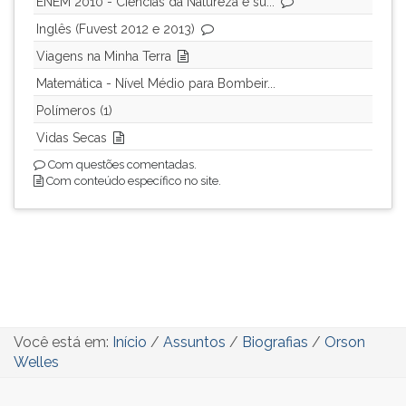
ENEM 2010 - Ciências da Natureza e su...
Inglês (Fuvest 2012 e 2013)
Viagens na Minha Terra
Matemática - Nível Médio para Bombeir...
Polímeros (1)
Vidas Secas
Com questões comentadas.
Com conteúdo específico no site.
Você está em:
Início
/
Assuntos
/
Biografias
/
Orson
Welles