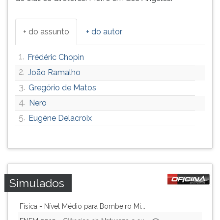
+ do assunto
+ do autor
1.
Frédéric Chopin
2.
João Ramalho
3.
Gregório de Matos
4.
Nero
5.
Eugène Delacroix
Simulados
Física - Nível Médio para Bombeiro Mi...