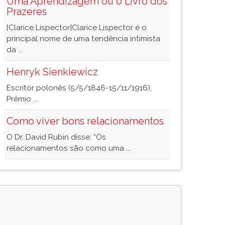
Uma Aprendizagem ou o Livro dos
Prazeres
[Clarice Lispector]Clarice Lispector é o
principal nome de uma tendência intimista
da ...
Henryk Sienkiewicz
Escritor polonês (5/5/1846-15/11/1916),
Prêmio ...
Como viver bons relacionamentos
O Dr. David Rubin disse: “Os
relacionamentos são como uma ...