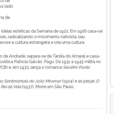
tti de
Ao lado
rna de
às ideias estéticas da Semana de 1922. Em 1926 casa-se
ois, radicalizando o movimento nativista, seu
evore a cultura estrangeira e crie uma cultura
de Andrade, separa-se de Tarsila do Amaral e casa-
política Patrícia Galvão, Pagu. De 1931 a 1945 milita no
(PCB) e, em 1933, lança o romance
Serafim Ponte
s Sentimentais de João Miramar
(1924) e as peças
O
 Rei da Vela
(1937). Morre em São Paulo.