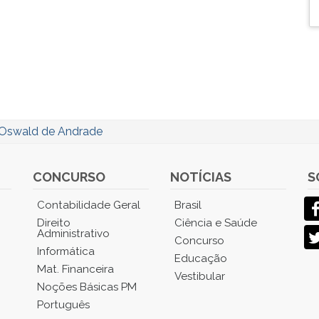
Oswald de Andrade
CONCURSO
NOTÍCIAS
S
Contabilidade Geral
Brasil
Direito
Ciência e Saúde
Administrativo
Concurso
Informática
Educação
Mat. Financeira
Vestibular
Noções Básicas PM
Português