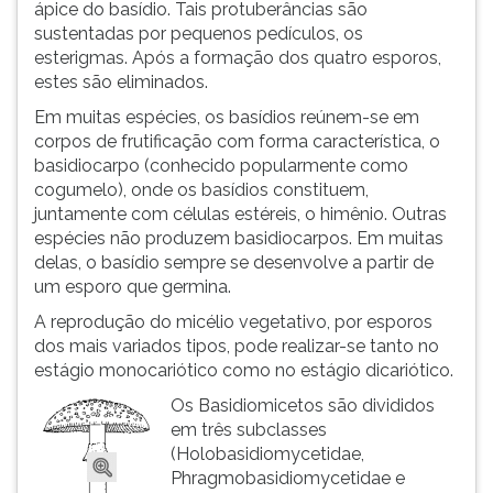
ápice do basídio. Tais protuberâncias são
sustentadas por pequenos pedículos, os
esterigmas. Após a formação dos quatro esporos,
estes são eliminados.
Em muitas espécies, os basídios reúnem-se em
corpos de frutificação com forma característica, o
basidiocarpo (conhecido popularmente como
cogumelo), onde os basídios constituem,
juntamente com células estéreis, o himênio. Outras
espécies não produzem basidiocarpos. Em muitas
delas, o basídio sempre se desenvolve a partir de
um esporo que germina.
A reprodução do micélio vegetativo, por esporos
dos mais variados tipos, pode realizar-se tanto no
estágio monocariótico como no estágio dicariótico.
Os Basidiomicetos são divididos
em três subclasses
(Holobasidiomycetidae,
Phragmobasidiomycetidae e