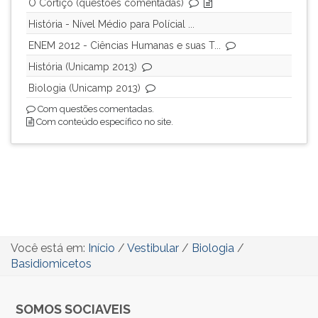
O Cortiço (questões comentadas)
História - Nível Médio para Polícial ...
ENEM 2012 - Ciências Humanas e suas T...
História (Unicamp 2013)
Biologia (Unicamp 2013)
Com questões comentadas.
Com conteúdo específico no site.
Você está em:
Início
/
Vestibular
/
Biologia
/
Basidiomicetos
SOMOS SOCIAVEIS