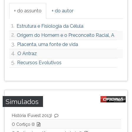
+ do assunto
+ do autor
1.
Estrutura e Fisiologia da Célula
2.
Origem do Homem e o Preconceito Racial, A
3.
Placenta, uma fonte de vida
4.
O Antraz
5.
Recursos Evolutivos
Simulados
História (Fuvest 2013)
O Cortiço (I)