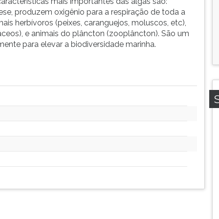
características mais importantes das algas são:
se, produzem oxigênio para a respiração de toda a
ais herbívoros (peixes, caranguejos, moluscos, etc),
stáceos), e animais do plâncton (zooplâncton). São um
amente para elevar a biodiversidade marinha.