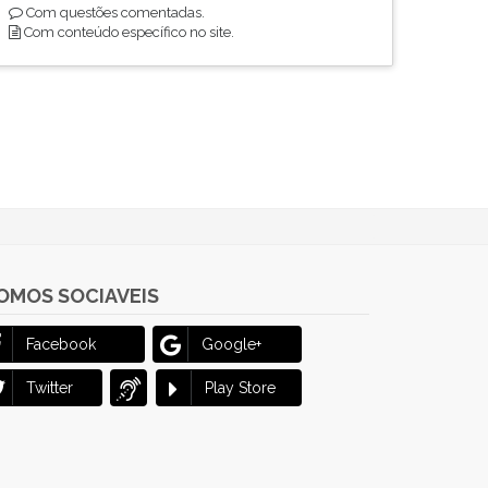
Com questões comentadas.
Com conteúdo específico no site.
OMOS SOCIAVEIS
Facebook
Google+
Twitter
Play Store