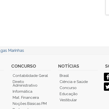
lgas Marinhas
CONCURSO
NOTÍCIAS
S
Contabilidade Geral
Brasil
Direito
Ciência e Saúde
Administrativo
Concurso
Informática
Educação
Mat. Financeira
Vestibular
Noções Básicas PM