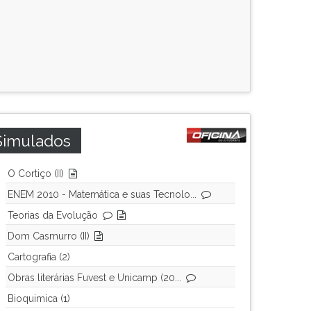
Simulados
O Cortiço (II)
ENEM 2010 - Matemática e suas Tecnolo...
Teorias da Evolução
Dom Casmurro (II)
Cartografia (2)
Obras literárias Fuvest e Unicamp (20...
Bioquimica (1)