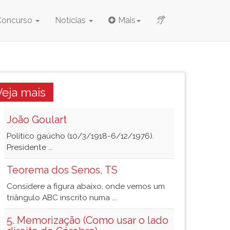
Concurso
Notícias
Mais
Veja mais
João Goulart
Político gaúcho (10/3/1918-6/12/1976).
Presidente ...
Teorema dos Senos, TS
Considere a figura abaixo, onde vemos um
triângulo ABC inscrito numa ...
5. Memorização (Como usar o lado