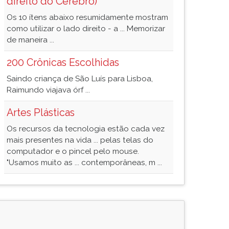
direito do Cérebro)
Os 10 ítens abaixo resumidamente mostram
como utilizar o lado direito - a ... Memorizar
de maneira ...
200 Crônicas Escolhidas
Saindo criança de São Luís para Lisboa,
Raimundo viajava órf ...
Artes Plásticas
Os recursos da tecnologia estão cada vez
mais presentes na vida ... pelas telas do
computador e o pincel pelo mouse.
"Usamos muito as ... contemporâneas, m ...