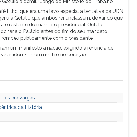
 Getúlio a demitir Jango do Ministério do Trabalho.
fé Filho, que era uma lavo especial a tentativa da UDN
geriu a Getúlio que ambos renunciassem, deixando que
a o restante do mandato presidencial. Getúlio
ndonaria o Palácio antes do fim do seu mandato,
ho rompeu publicamente com o presidente.
aram um manifesto à nação, exigindo a renúncia de
s suicidou-se com um tiro no coração.
 pós era Vargas
êntrica da História