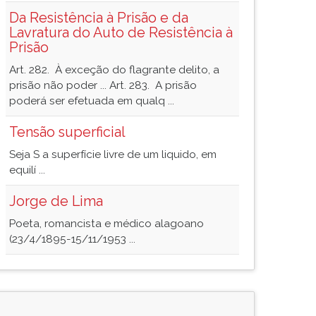
Da Resistência à Prisão e da
Lavratura do Auto de Resistência à
Prisão
Art. 282. À exceção do flagrante delito, a
prisão não poder ... Art. 283. A prisão
poderá ser efetuada em qualq ...
Tensão superficial
Seja S a superfície livre de um liquido, em
equilí ...
Jorge de Lima
Poeta, romancista e médico alagoano
(23/4/1895-15/11/1953 ...