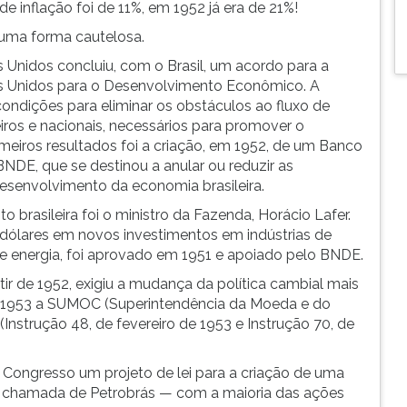
e inflação foi de 11%, em 1952 já era de 21%!
 uma forma cautelosa.
Unidos concluiu, com o Brasil, um acordo para a
s Unidos para o Desenvolvimento Econômico. A
condições para eliminar os obstáculos ao fluxo de
eiros e nacionais, necessários para promover o
iros resultados foi a criação, em 1952, de um Banco
DE, que se destinou a anular ou reduzir as
desenvolvimento da economia brasileira.
 brasileira foi o ministro da Fazenda, Horácio Lafer.
 dólares em novos investimentos em indústrias de
 e energia, foi aprovado em 1951 e apoiado pelo BNDE.
ir de 1952, exigiu a mudança da política cambial mais
Em 1953 a SUMOC (Superintendência da Moeda e do
(Instrução 48, de fevereiro de 1953 e Instrução 70, de
Congresso um projeto de lei para a criação de uma
ria chamada de Petrobrás — com a maioria das ações