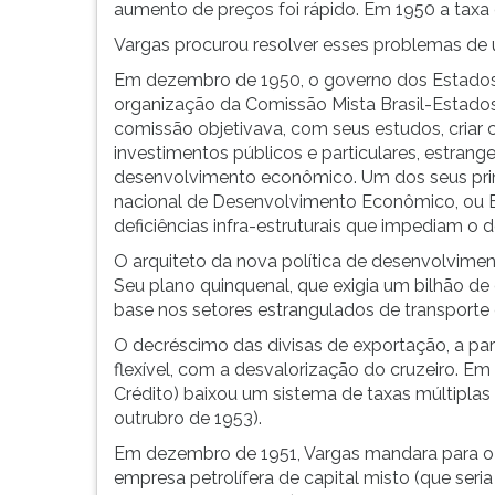
aumento de preços foi rápido. Em 1950 a taxa d
Vargas procurou resolver esses problemas de
Em dezembro de 1950, o governo dos Estados 
organização da Comissão Mista Brasil-Estado
comissão objetivava, com seus estudos, criar 
investimentos públicos e particulares, estrang
desenvolvimento econômico. Um dos seus prime
nacional de Desenvolvimento Econômico, ou BN
deficiências infra-estruturais que impediam o 
O arquiteto da nova política de desenvolvimento
Seu plano quinquenal, que exigia um bilhão de
base nos setores estrangulados de transporte
O decréscimo das divisas de exportação, a part
flexível, com a desvalorização do cruzeiro. 
Crédito) baixou um sistema de taxas múltiplas 
outrubro de 1953).
Em dezembro de 1951, Vargas mandara para o 
empresa petrolífera de capital misto (que se