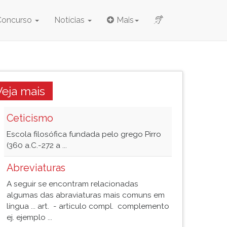
Concurso
Notícias
Mais
Veja mais
Ceticismo
Escola filosófica fundada pelo grego Pirro
(360 a.C.-272 a ...
Abreviaturas
A seguir se encontram relacionadas
algumas das abraviaturas mais comuns em
língua ... art. - articulo compl. complemento
ej. ejemplo ...