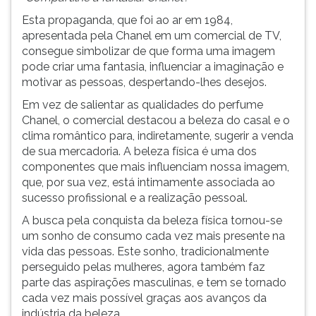
ouvir
Esta propaganda, que foi ao ar em 1984,
essa
apresentada pela Chanel em um comercial de TV,
instrução
consegue simbolizar de que forma uma imagem
novamente.
pode criar uma fantasia, influenciar a imaginação e
motivar as pessoas, despertando-lhes desejos.
Em vez de salientar as qualidades do perfume
Chanel, o comercial destacou a beleza do casal e o
clima romântico para, indiretamente, sugerir a venda
de sua mercadoria. A beleza física é uma dos
componentes que mais influenciam nossa imagem,
que, por sua vez, está intimamente associada ao
sucesso profissional e a realização pessoal.
A busca pela conquista da beleza física tornou-se
um sonho de consumo cada vez mais presente na
vida das pessoas. Este sonho, tradicionalmente
perseguido pelas mulheres, agora também faz
parte das aspirações masculinas, e tem se tornado
cada vez mais possível graças aos avanços da
indústria da beleza.