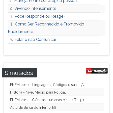
1.
Planejamento estratégico pessoal
2.
Vivendo intensamente
3.
Você Responde ou Reage?
4.
Como Ser Reconhecido e Promovido
Rapidamente
5.
Falar e não Comunicar
Simulados
ENEM 2010 - Linguagens, Códigos e sua...
História - Nível Médio para Polícial ...
ENEM 2012 - Ciências Humanas e suas T...
Auto da Barca do Inferno