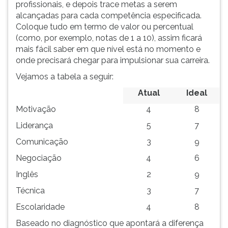
profissionais, e depois trace metas a serem
alcançadas para cada competência especificada.
Coloque tudo em termo de valor ou percentual
(como, por exemplo, notas de 1 a 10), assim ficará
mais fácil saber em que nível está no momento e
onde precisará chegar para impulsionar sua carreira.
Vejamos a tabela a seguir:
Atual
Ideal
Motivação
4
8
Liderança
5
7
Comunicação
3
9
Negociação
4
6
Inglês
2
9
Técnica
3
7
Escolaridade
4
8
Baseado no diagnóstico que apontará a diferença