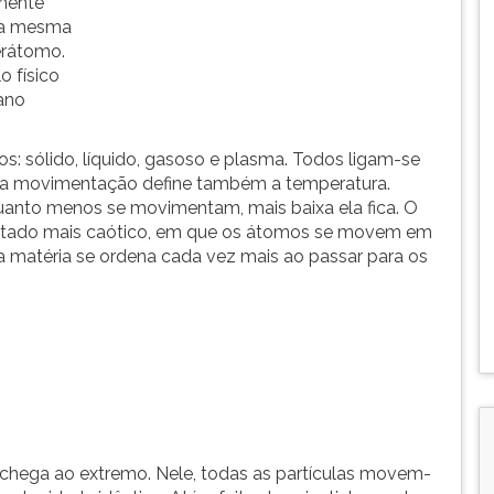
mente
 a mesma
erátomo.
o físico
ano
: sólido, líquido, gasoso e plasma. Todos ligam-se
sa movimentação define também a temperatura.
quanto menos se movimentam, mais baixa ela fica. O
 estado mais caótico, em que os átomos se movem em
, a matéria se ordena cada vez mais ao passar para os
chega ao extremo. Nele, todas as partículas movem-