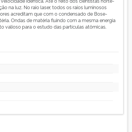
ocidade idêntica. Até o feito dos cientistas norte-
o na luz. No raio laser, todos os raios luminosos
adores acreditam que com o condensado de Bose-
matéria. Ondas de matéria fluindo com a mesma energia
 valioso para o estudo das partículas atômicas.