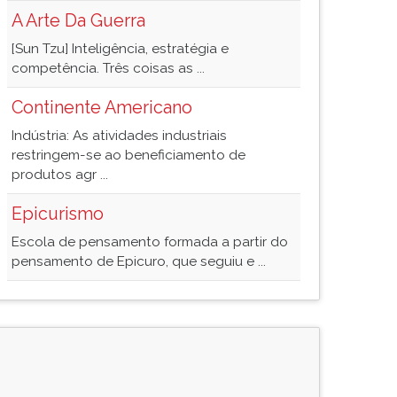
A Arte Da Guerra
[Sun Tzu] Inteligência, estratégia e
competência. Três coisas as ...
Continente Americano
Indústria: As atividades industriais
restringem-se ao beneficiamento de
produtos agr ...
Epicurismo
Escola de pensamento formada a partir do
pensamento de Epicuro, que seguiu e ...