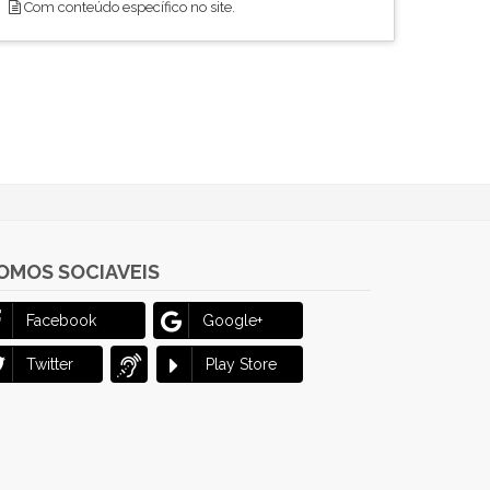
Com conteúdo específico no site.
OMOS SOCIAVEIS
Facebook
Google+
Twitter
Play Store