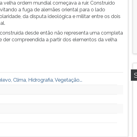
 velha ordem mundial começava a ruir. Construído
evitando a fuga de alemães oriental para o lado
laridade, da disputa ideológica e militar entre os dois
al.
 construída desde então não representa uma completa
e der compreendida a partir dos elementos da velha
evo, Clima, Hidrografia, Vegetação...