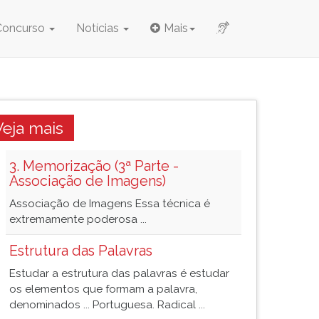
Concurso
Notícias
Mais
Veja mais
3. Memorização (3ª Parte -
Associação de Imagens)
Associação de Imagens Essa técnica é
extremamente poderosa ...
Estrutura das Palavras
Estudar a estrutura das palavras é estudar
os elementos que formam a palavra,
denominados ... Portuguesa. Radical ...