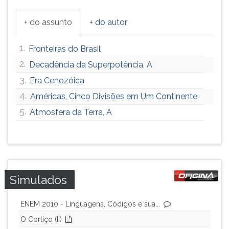
+ do assunto
+ do autor
1.
Fronteiras do Brasil
2.
Decadência da Superpotência, A
3.
Era Cenozóica
4.
Américas, Cinco Divisões em Um Continente
5.
Atmosfera da Terra, A
Simulados
ENEM 2010 - Linguagens, Códigos e sua...
O Cortiço (II)