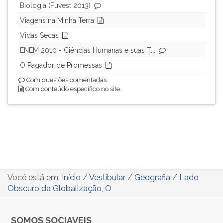
Biologia (Fuvest 2013)
Viagens na Minha Terra
Vidas Secas
ENEM 2010 - Ciências Humanas e suas T...
O Pagador de Promessas
Com questões comentadas.
Com conteúdo específico no site.
Você está em:
Início
/
Vestibular
/
Geografia
/
Lado
Obscuro da Globalização, O
SOMOS SOCIAVEIS