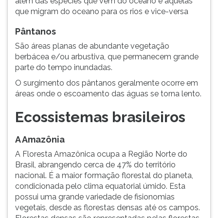
além das espécies que vêm do oceano e aquelas
que migram do oceano para os rios e vice-versa
Pântanos
São áreas planas de abundante vegetação
berbácea e/ou arbustiva, que permanecem grande
parte do tempo inundadas.
O surgimento dos pântanos geralmente ocorre em
áreas onde o escoamento das águas se torna lento.
Ecossistemas brasileiros
A Amazônia
A Floresta Amazônica ocupa a Região Norte do
Brasil, abrangendo cerca de 47% do território
nacional. É a maior formação florestal do planeta,
condicionada pelo clima equatorial úmido. Esta
possui uma grande variedade de fisionomias
vegetais, desde as florestas densas até os campos.