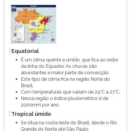
Equatorial
É um clima quente e úmido, que fica ao redor
da linha do Equador. As chuvas são
abundantes e maior parte de convecção.
Este tipo de clima fica na região Norte do
Brasil.
Com temperaturas que variam de 24°C a 27°C.
Nessa região o índice pluviométrico é de
2000mm por ano.
Tropical úmido
Se situa na costa leste do Brasil, desde o Rio
Grande do Norte até São Paulo.