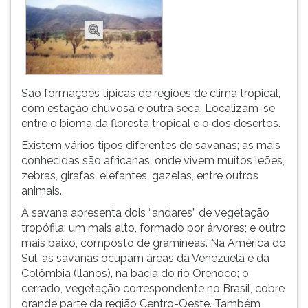
São formações típicas de regiões de clima tropical,
com estação chuvosa e outra seca. Localizam-se
entre o bioma da floresta tropical e o dos desertos.
Existem vários tipos diferentes de savanas; as mais
conhecidas são africanas, onde vivem muitos leões,
zebras, girafas, elefantes, gazelas, entre outros
animais.
A savana apresenta dois “andares” de vegetação
tropófila: um mais alto, formado por árvores; e outro
mais baixo, composto de gramíneas. Na América do
Sul, as savanas ocupam áreas da Venezuela e da
Colômbia (llanos), na bacia do rio Orenoco; o
cerrado, vegetação correspondente no Brasil, cobre
grande parte da região Centro-Oeste. Também