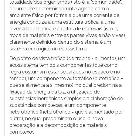
totalidade dos organismos (isto é, a "comunidade")
de uma área determinada interagindo com o
ambiente físico por forma a que uma corrente de
energia conduza a uma estrutura trófica, a uma
diversidade biótica e a ciclos de materiais (isto é,
troca de materiais entre as partes vivas e não vivas)
claramente definidos dentro do sistema é um
sistema ecológico ou ecossistema.
Do ponto de vista trófico (de trophe = alimento), um
ecossistema tem dois componentes (que como
regra costumam estar separados no espaço e no
tempo), um componente autotrófico (autotrófico =
que se alimenta a si mesmo), no qual predomina a
fixação da energia da luz, a utilização de
substâncias inorgânicas simples e a elaboração de
substâncias complexas, e um componente
heterotrófico (heterotrófico = que é alimentado por
outro), no qual predominam o uso, a nova
preparação e a decomposição de materiais
complexos.