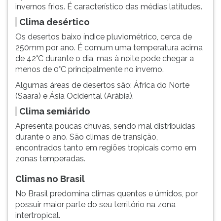
invernos frios. É característico das médias latitudes.
Clima desértico
Os desertos baixo índice pluviométrico, cerca de
250mm por ano. É comum uma temperatura acima
de 42°C durante o dia, mas à noite pode chegar a
menos de 0°C principalmente no inverno.
Algumas áreas de desertos são: África do Norte
(Saara) e Ásia Ocidental (Arábia).
Clima semiárido
Apresenta poucas chuvas, sendo mal distribuídas
durante o ano. São climas de transição,
encontrados tanto em regiões tropicais como em
zonas temperadas.
Climas no Brasil
No Brasil predomina climas quentes e úmidos, por
possuir maior parte do seu território na zona
intertropical.