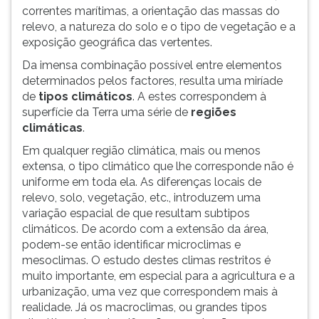
correntes marítimas, a orientação das massas do
relevo, a natureza do solo e o tipo de vegetação e a
exposição geográfica das vertentes.
Da imensa combinação possível entre elementos
determinados pelos factores, resulta uma miríade
de
tipos climáticos
. A estes correspondem à
superfície da Terra uma série de
regiões
climáticas
.
Em qualquer região climática, mais ou menos
extensa, o tipo climático que lhe corresponde não é
uniforme em toda ela. As diferenças locais de
relevo, solo, vegetação, etc., introduzem uma
variação espacial de que resultam subtipos
climáticos. De acordo com a extensão da área,
podem-se então identificar microclimas e
mesoclimas. O estudo destes climas restritos é
muito importante, em especial para a agricultura e a
urbanização, uma vez que correspondem mais à
realidade. Já os macroclimas, ou grandes tipos