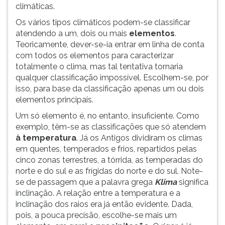
climáticas.
Os vários tipos climáticos podem-se classificar
atendendo a um, dois ou mais
elementos
.
Teoricamente, dever-se-ia entrar em linha de conta
com todos os elementos para caracterizar
totalmente o clima, mas tal tentativa tornaria
qualquer classificação impossível. Escolhem-se, por
isso, para base da classificação apenas um ou dois
elementos principais.
Um só elemento é, no entanto, insuficiente. Como
exemplo, têm-se as classificações que só atendem
à temperatura
. Já os Antigos dividiram os climas
em quentes, temperados e frios, repartidos pelas
cinco zonas terrestres, a tórrida, as temperadas do
norte e do sul e as frígidas do norte e do sul. Note-
se de passagem que a palavra grega
Klima
significa
inclinação. A relação entre a temperatura e a
inclinação dos raios era já então evidente. Dada,
pois, a pouca precisão, escolhe-se mais um