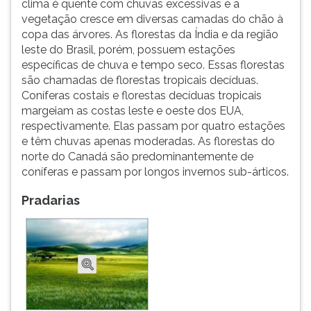
clima é quente com chuvas excessivas e a
vegetação cresce em diversas camadas do chão à
copa das árvores. As florestas da Índia e da região
leste do Brasil, porém, possuem estações
específicas de chuva e tempo seco. Essas florestas
são chamadas de florestas tropicais decíduas.
Coníferas costais e florestas decíduas tropicais
margeiam as costas leste e oeste dos EUA,
respectivamente. Elas passam por quatro estações
e têm chuvas apenas moderadas. As florestas do
norte do Canadá são predominantemente de
coníferas e passam por longos invernos sub-árticos.
Pradarias