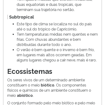
duas equatoriais e duas tropicais, que
terminam sua trajetória no sertão.
Subtropical
Este tipo de clima se localiza no sul do país
até o sul do trópico de Capricórnio.
Tem temperaturas médias nem quentes e nem
frias. Com chuvas abundantes e bem
distribuídas durante todo o ano.
O verão é bem quente e o inverno é bem frio,
em lugares mais altos ocorrem geadas. Em
alguns lugares chegou a cair neve, mais é raro.
Ecossistemas
Os seres vivos de um determinado ambiente
constituem o meio
biótico
. Os componentes
físicos e químicos de um ambiente constituem o
meio
abiótico
.
O conjunto formado pelo meio biótico e pelo meio