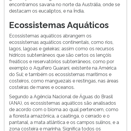
encontramos savana no norte da Austrália, onde se
destacam os eucaliptos, e na Índia.
Ecossistemas Aquáticos
Ecossistemas aquáticos abrangem os
ecossistemas aquáticos continentais, como rios,
lagos, lagoas e geleiras; assim como os recursos
hídricos subterrâneos que são certos os lençóis
freáticos e reservatórios subterrâneos, como por
exemplo o Aquífero Guarani, existente na América
do Sul; e também os ecossistemas marítimos e
costeiros, como manguezais e restingas, nas áreas
costeiras de mares e oceanos.
Segundo a Agência Nacional de Águas do Brasil
(ANA), os ecossistemas aquáticos são analisados
de acordo com o bioma ao qual pertencem, como
a floresta amazônica, a caatinga, o cerrado e o
pantanal, a mata atlântica e os campos sulinos, e a
zona costeira e marinha. Significa todos os