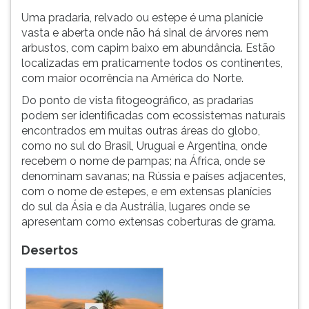
Uma pradaria, relvado ou estepe é uma planície
vasta e aberta onde não há sinal de árvores nem
arbustos, com capim baixo em abundância. Estão
localizadas em praticamente todos os continentes,
com maior ocorrência na América do Norte.
Do ponto de vista fitogeográfico, as pradarias
podem ser identificadas com ecossistemas naturais
encontrados em muitas outras áreas do globo,
como no sul do Brasil, Uruguai e Argentina, onde
recebem o nome de pampas; na África, onde se
denominam savanas; na Rússia e países adjacentes,
com o nome de estepes, e em extensas planícies
do sul da Ásia e da Austrália, lugares onde se
apresentam como extensas coberturas de grama.
Desertos