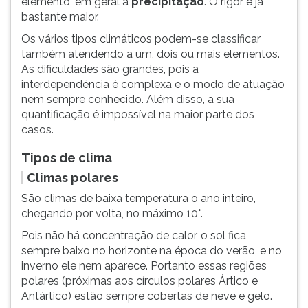
elemento, em geral a
precipitação
. O rigor é já
bastante maior.
Os vários tipos climáticos podem-se classificar
também atendendo a um, dois ou mais elementos.
As dificuldades são grandes, pois a
interdependência é complexa e o modo de atuação
nem sempre conhecido. Além disso, a sua
quantificação é impossível na maior parte dos
casos.
Tipos de clima
Climas polares
São climas de baixa temperatura o ano inteiro,
chegando por volta, no máximo 10°.
Pois não há concentração de calor, o sol fica
sempre baixo no horizonte na época do verão, e no
inverno ele nem aparece. Portanto essas regiões
polares (próximas aos círculos polares Ártico e
Antártico) estão sempre cobertas de neve e gelo.