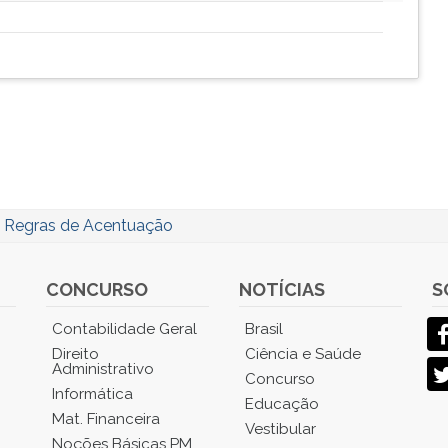
/
Regras de Acentuação
CONCURSO
NOTÍCIAS
S
Contabilidade Geral
Brasil
Direito
Ciência e Saúde
Administrativo
Concurso
Informática
Educação
Mat. Financeira
Vestibular
Noções Básicas PM