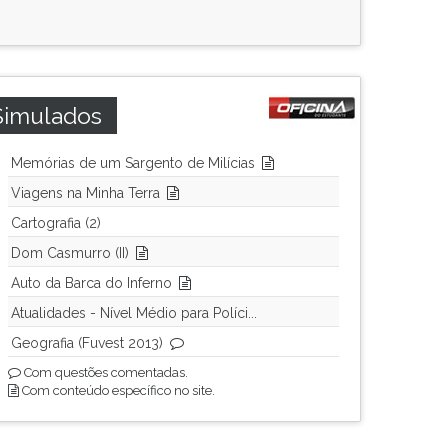
Simulados
Memórias de um Sargento de Milícias
Viagens na Minha Terra
Cartografia (2)
Dom Casmurro (II)
Auto da Barca do Inferno
Atualidades - Nível Médio para Políci...
Geografia (Fuvest 2013)
Com questões comentadas.
Com conteúdo específico no site.