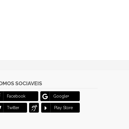
OMOS SOCIAVEIS
Facebook
Google+
Twitter
Play Store