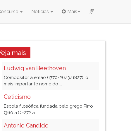
Concurso
Notícias
Mais
Veja mais
Ludwig van Beethoven
Compositor alemão (1770-26/3/1827), o
mais importante nome do ...
Ceticismo
Escola filosófica fundada pelo grego Pirro
(360 a.C.-272 a ...
Antonio Candido