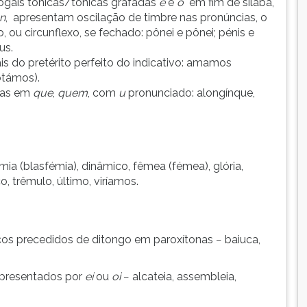
vogais tônicas/tônicas grafadas
e
e
o
em fim de sílaba,
n
, apresentam oscilação de timbre nas pronúncias, o
 ou circunflexo, se fechado: pônei e pônei; pénis e
nus.
s do pretérito perfeito do indicativo: amamos
otámos).
das em
que
,
quem
, com
u
pronunciado: alongínque,
ia (blasfémia), dinâmico, fêmea (fémea), glória,
, trêmulo, último, viríamos.
os precedidos de ditongo em paroxítonas − baiuca,
epresentados por
ei
ou
oi
− alcateia, assembleia,