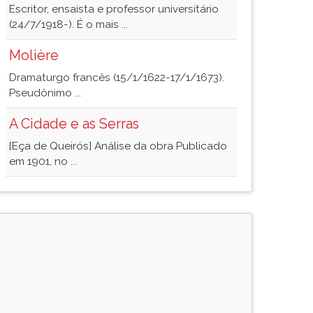
Escritor, ensaista e professor universitário
(24/7/1918-). É o mais ...
Molière
Dramaturgo francês (15/1/1622-17/1/1673).
Pseudônimo ...
A Cidade e as Serras
[Eça de Queirós] Análise da obra Publicado
em 1901, no ...