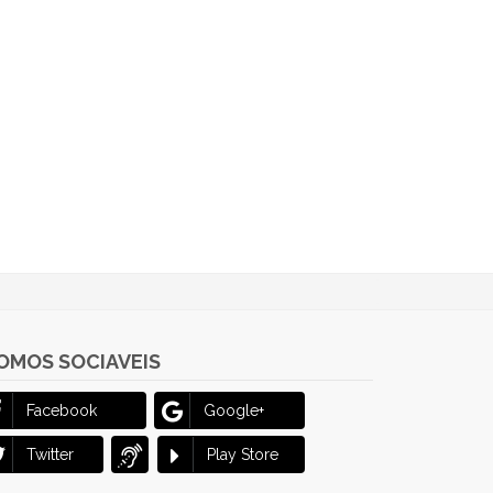
OMOS SOCIAVEIS
Facebook
Google+
Twitter
Play Store