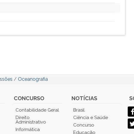
issões
/
Oceanografia
CONCURSO
NOTÍCIAS
S
Contabilidade Geral
Brasil
Direito
Ciência e Saúde
Administrativo
Concurso
Informática
Educação