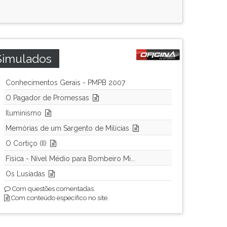
Simulados
Conhecimentos Gerais - PMPB 2007
O Pagador de Promessas
Iluminismo
Memórias de um Sargento de Milícias
O Cortiço (II)
Física - Nível Médio para Bombeiro Mi...
Os Lusíadas
Com questões comentadas.
Com conteúdo específico no site.