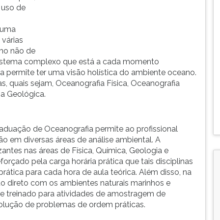
o uso de
é uma
 várias
nho não de
istema complexo que está a cada momento
a permite ter uma visão holística do ambiente oceano.
s, quais sejam, Oceanografia Física, Oceanografia
a Geológica.
aduação de Oceanografia permite ao profissional
 em diversas áreas de análise ambiental. A
izantes nas áreas de Física, Química, Geologia e
forçado pela carga horária prática que tais disciplinas
ática para cada hora de aula teórica. Além disso, na
o direto com os ambientes naturais marinhos e
te treinado para atividades de amostragem de
solução de problemas de ordem práticas.