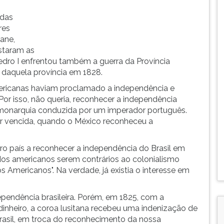
 das
res
rane,
staram as
Pedro I enfrentou também a guerra da Província
 daquela província em 1828.
mericanas haviam proclamado a independência e
or isso, não queria, reconhecer a independência
a monarquia conduzida por um imperador português.
r vencida, quando o México reconheceu a
o país a reconhecer a independência do Brasil em
dos americanos serem contrários ao colonialismo
 Americanos". Na verdade, já existia o interesse em
pendência brasileira. Porém, em 1825, com a
dinheiro, a coroa lusitana recebeu uma indenização de
 Brasil, em troca do reconhecimento da nossa