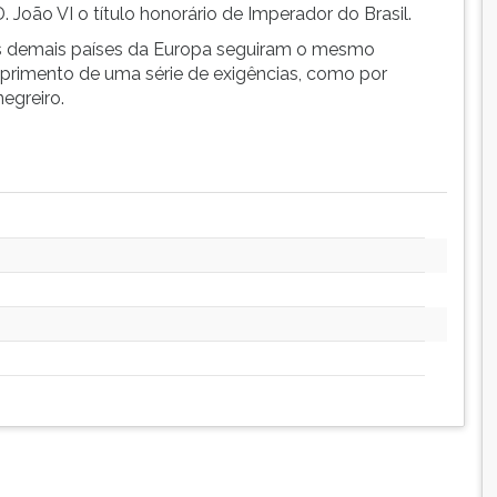
 João VI o título honorário de Imperador do Brasil.
 os demais países da Europa seguiram o mesmo
mprimento de uma série de exigências, como por
egreiro.