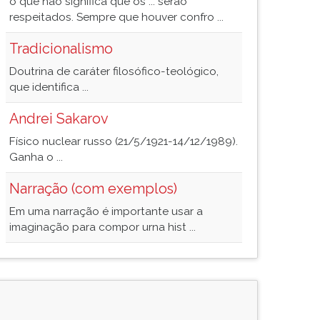
o que não significa que os ... serão
respeitados. Sempre que houver confro ...
Tradicionalismo
Doutrina de caráter filosófico-teológico,
que identifica ...
Andrei Sakarov
Físico nuclear russo (21/5/1921-14/12/1989).
Ganha o ...
Narração (com exemplos)
Em uma narração é importante usar a
imaginação para compor urna hist ...