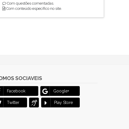
Com questões comentadas.
Com conteúdo específico no site.
OMOS SOCIAVEIS
Facebook
Google+
Twitter
Play Store