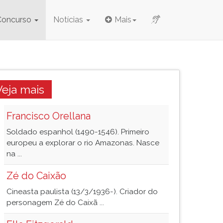
Concurso
Notícias
Mais
Veja mais
Francisco Orellana
Soldado espanhol (1490-1546). Primeiro
europeu a explorar o rio Amazonas. Nasce
na ...
Zé do Caixão
Cineasta paulista (13/3/1936-). Criador do
personagem Zé do Caixã ...