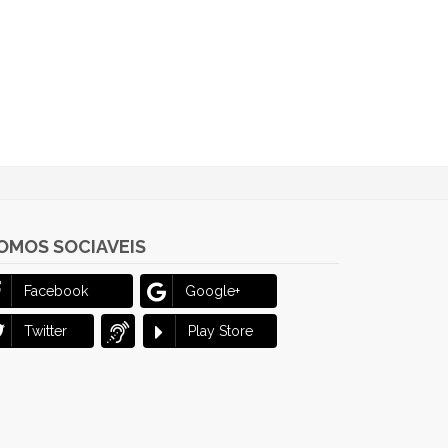
OMOS SOCIAVEIS
Facebook
Google+
Twitter
Play Store