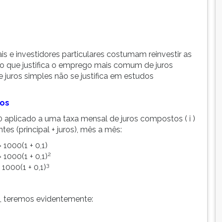
s e investidores particulares costumam reinvestir as
, o que justifica o emprego mais comum de juros
juros simples não se justifica em estudos
tos
,00 aplicado a uma taxa mensal de juros compostos ( i )
tes (principal + juros), mês a mês:
= 1000(1 + 0,1)
2
= 1000(1 + 0,1)
3
= 1000(1 + 0,1)
 teremos evidentemente: