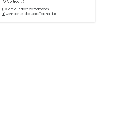
O Cortiço (II)
Com questões comentadas.
Com conteúdo específico no site.