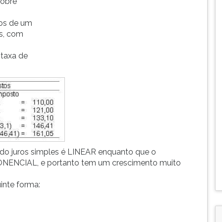
sobre
tos de um
os, com
taxa de
ndo juros simples é LINEAR enquanto que o
ONENCIAL, e portanto tem um crescimento muito
uinte forma: