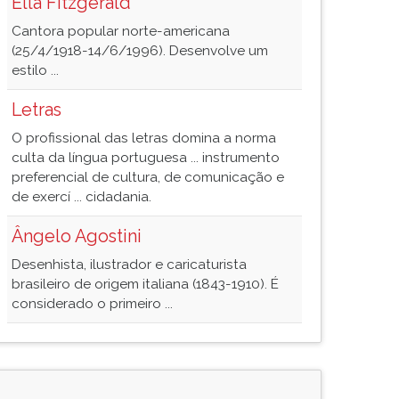
Ella Fitzgerald
Cantora popular norte-americana
(25/4/1918-14/6/1996). Desenvolve um
estilo ...
Letras
O profissional das letras domina a norma
culta da língua portuguesa ... instrumento
preferencial de cultura, de comunicação e
de exercí ... cidadania.
Ângelo Agostini
Desenhista, ilustrador e caricaturista
brasileiro de origem italiana (1843-1910). É
considerado o primeiro ...