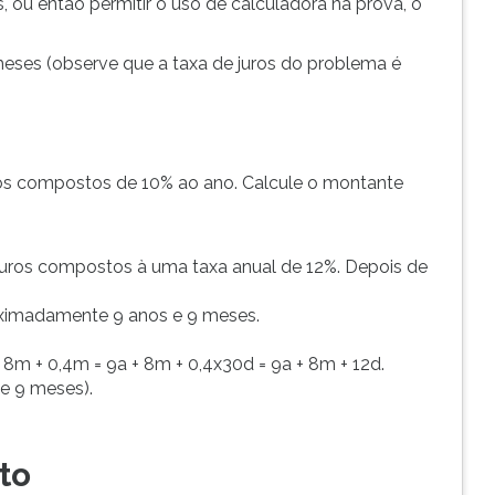
, ou então permitir o uso de calculadora na prova, o
 meses (observe que a taxa de juros do problema é
ros compostos de 10% ao ano. Calcule o montante
 juros compostos à uma taxa anual de 12%. Depois de
ximadamente 9 anos e 9 meses.
 + 8m + 0,4m = 9a + 8m + 0,4x30d = 9a + 8m + 12d.
e 9 meses).
to