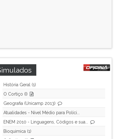
Simulados
História Geral (1)
O Cortiço (I)
Geografia (Unicamp 2013)
Atualidades - Nível Médio para Políci...
ENEM 2010 - Linguagens, Códigos e sua...
Bioquimica (1)