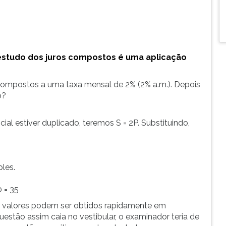
estudo dos juros compostos é uma aplicação
 compostos a uma taxa mensal de 2% (2% a.m.). Depois
o?
cial estiver duplicado, teremos S = 2P. Substituindo,
les.
 = 35
es valores podem ser obtidos rapidamente em
estão assim caia no vestibular, o examinador teria de