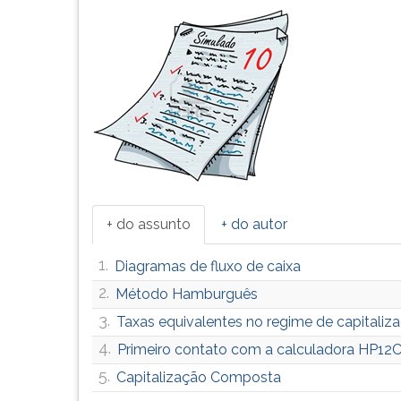
+ do assunto
+ do autor
1.
Diagramas de fluxo de caixa
2.
Método Hamburguês
3.
Taxas equivalentes no regime de capitali
4.
Primeiro contato com a calculadora HP12
5.
Capitalização Composta