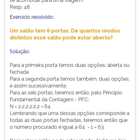
se acomodar para uma viagem?
Resp: 48
Exercício resolvido:
Um salão tem 6 portas. De quantos modos
distintos esse salão pode estar aberto?
Solução:
Para a primeira porta temos duas opções: aberta ou
fechada
Para a segunda porta temos também, duas opções,
e assim sucessivamente.
Para as seis portas, teremos então, pelo Princípio
Fundamental da Contagem - PFC:
N = 2.2.2.2.2.2 = 64
Lembrando que uma dessas opções corresponde a
todas as duas portas fechadas, teremos então que
o número procurado é igual a 64 - 1 = 63.