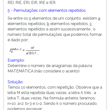
REI, RIE, ERI, EIR, IRE e IER.
5 - Permutações com elementos repetidos
Se entre os
n
elementos de um conjunto, existem
a
elementos repetidos,
b
elementos repetidos,
c
elementos repetidos e assim sucessivamente , o
número total de permutações que podemos formar
é dado por:
Exemplo:
Determine o número de anagramas da palavra
MATEMÁTICA.(não considere o acento)
Solução:
Temos 10 elementos, com repetição. Observe que a
letra M está repetida duas vezes, a letra A três , a
letra T, duas vezes. Na fórmula anterior, teremos:
n=10, a=2, b=3 e c=2. Sendo k o número procurado,
podemos escrever: