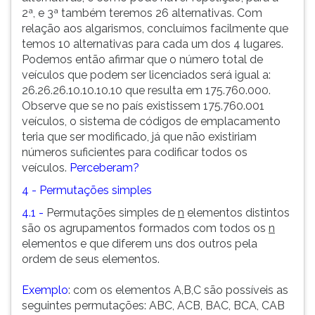
2ª, e 3ª também teremos 26 alternativas. Com
relação aos algarismos, concluímos facilmente que
temos 10 alternativas para cada um dos 4 lugares.
Podemos então afirmar que o número total de
veículos que podem ser licenciados será igual a:
26.26.26.10.10.10.10 que resulta em 175.760.000.
Observe que se no país existissem 175.760.001
veículos, o sistema de códigos de emplacamento
teria que ser modificado, já que não existiriam
números suficientes para codificar todos os
veículos.
Perceberam?
4 - Permutações simples
4.1 -
Permutações simples de
n
elementos distintos
são os agrupamentos formados com todos os
n
elementos e que diferem uns dos outros pela
ordem de seus elementos.
Exemplo
: com os elementos A,B,C são possíveis as
seguintes permutações: ABC, ACB, BAC, BCA, CAB