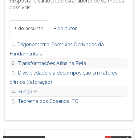
Resposta: o salão pode estar aberto de 63 modos
possíveis.
+ do assunto
+ do autor
1.
Trigonometria, Fórmulas Derivadas da
Fundamentais
2.
Transformações Afins na Reta
3.
Divisibilidade e a decomposição em fatores
primos (fatoração)
4.
Funções
5.
Teorema dos Cosenos, TC