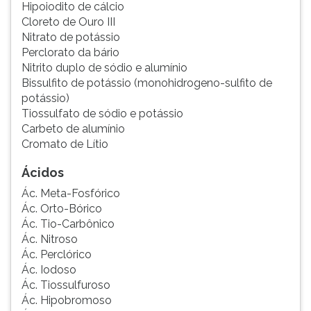
Hipoiodito de cálcio
Cloreto de Ouro III
Nitrato de potássio
Perclorato da bário
Nitrito duplo de sódio e alumínio
Bissulfito de potássio (monohidrogeno-sulfito de
potássio)
Tiossulfato de sódio e potássio
Carbeto de alumínio
Cromato de Lítio
Ácidos
Ác. Meta-Fosfórico
Ác. Orto-Bórico
Ác. Tio-Carbônico
Ác. Nitroso
Ác. Perclórico
Ác. Iodoso
Ác. Tiossulfuroso
Ác. Hipobromoso