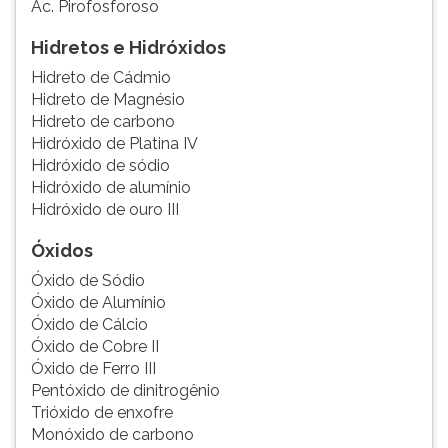
Ác. Pirofosforoso
Hidretos e Hidróxidos
Hidreto de Cádmio
Hidreto de Magnésio
Hidreto de carbono
Hidróxido de Platina IV
Hidróxido de sódio
Hidróxido de alumínio
Hidróxido de ouro III
Óxidos
Óxido de Sódio
Óxido de Alumínio
Óxido de Cálcio
Óxido de Cobre II
Óxido de Ferro III
Pentóxido de dinitrogênio
Trióxido de enxofre
Monóxido de carbono