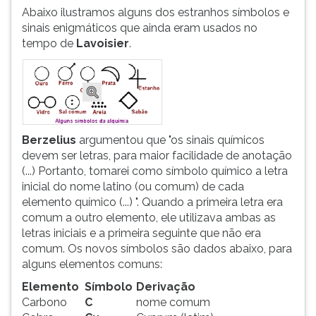
Abaixo ilustramos alguns dos estranhos símbolos e
sinais enigmáticos que ainda eram usados no
tempo de
Lavoisier
.
Berzelius
argumentou que "os sinais químicos
devem ser letras, para maior facilidade de anotação
(...) Portanto, tomarei como símbolo químico a letra
inicial do nome latino (ou comum) de cada
elemento químico (...) ". Quando a primeira letra era
comum a outro elemento, ele utilizava ambas as
letras iniciais e a primeira seguinte que não era
comum. Os novos símbolos são dados abaixo, para
alguns elementos comuns:
Elemento
Símbolo
Derivação
Carbono
C
nome comum