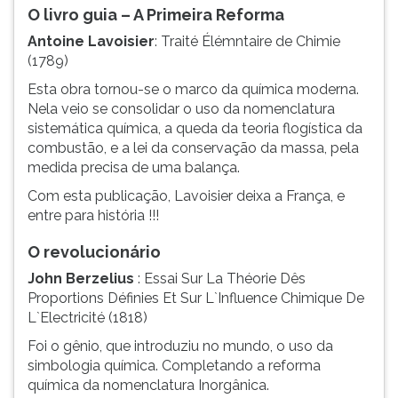
O livro guia – A Primeira Reforma
Antoine Lavoisier
: Traité Élémntaire de Chimie
(1789)
Esta obra tornou-se o marco da química moderna.
Nela veio se consolidar o uso da nomenclatura
sistemática química, a queda da teoria flogística da
combustão, e a lei da conservação da massa, pela
medida precisa de uma balança.
Com esta publicação, Lavoisier deixa a França, e
entre para história !!!
O revolucionário
John Berzelius
: Essai Sur La Théorie Dês
Proportions Définies Et Sur L`Influence Chimique De
L`Electricité (1818)
Foi o gênio, que introduziu no mundo, o uso da
simbologia química. Completando a reforma
química da nomenclatura Inorgânica.