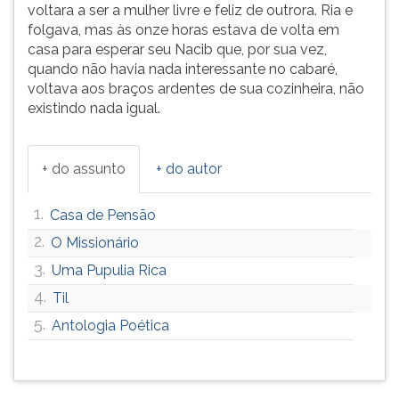
voltara a ser a mulher livre e feliz de outrora. Ria e
folgava, mas às onze horas estava de volta em
casa para esperar seu Nacib que, por sua vez,
quando não havia nada interessante no cabaré,
voltava aos braços ardentes de sua cozinheira, não
existindo nada igual.
+ do assunto
+ do autor
1.
Casa de Pensão
2.
O Missionário
3.
Uma Pupulia Rica
4.
Til
5.
Antologia Poética