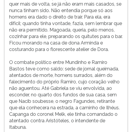
quer mais de volta, se já não eram mais casados, se
nunca tinham sido. Não entendia porque só aos
homens era dado o direito de trair. Para ela, era
difícil; quando tinha vontade, fazia, sem lembrar que
não era permitido. Magoada, queria, pelo menos,
cozinhar para ele, preparando os quitutes para o bar.
Ficou morando na casa de dona Arminda e
costurando para o florescente atelier de Dora.
O combate político entre Mundinho e Ramiro
Bastos teve como saldo: sede de jornal queimada,
atentados de morte, homens surrados, além do
falecimento do próprio Ramiro, cujo coração velho
não aguentou. Até Gabriela se viu envolvida, ao
esconder, no quarto dos fundos de sua casa, sem
que Nacib soubesse, o negro Fagundes, retirante
que ela conhecera na estrada, a caminho de Ilhéus.
Capanga do coronel Melk, ele tinha comandado o
atentado contra Aristóteles, o intendente de
Itabuna.