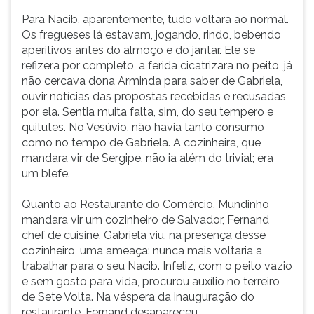
Para Nacib, aparentemente, tudo voltara ao normal.
Os fregueses lá estavam, jogando, rindo, bebendo
aperitivos antes do almoço e do jantar. Ele se
refizera por completo, a ferida cicatrizara no peito, já
não cercava dona Arminda para saber de Gabriela,
ouvir notícias das propostas recebidas e recusadas
por ela. Sentia muita falta, sim, do seu tempero e
quitutes. No Vesúvio, não havia tanto consumo
como no tempo de Gabriela. A cozinheira, que
mandara vir de Sergipe, não ia além do trivial; era
um blefe.
Quanto ao Restaurante do Comércio, Mundinho
mandara vir um cozinheiro de Salvador, Fernand
chef de cuisine. Gabriela viu, na presença desse
cozinheiro, uma ameaça: nunca mais voltaria a
trabalhar para o seu Nacib. Infeliz, com o peito vazio
e sem gosto para vida, procurou auxílio no terreiro
de Sete Volta. Na véspera da inauguração do
restaurante, Fernand desapareceu.