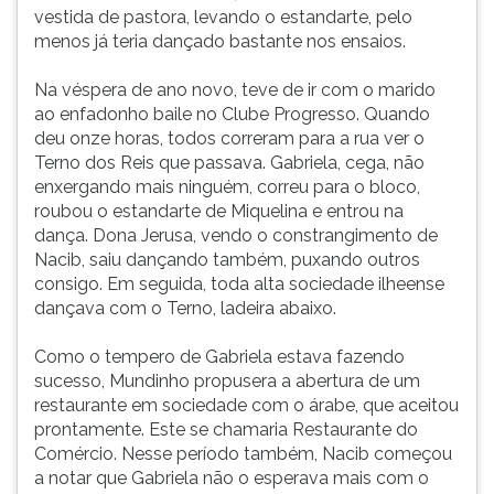
vestida de pastora, levando o estandarte, pelo
menos já teria dançado bastante nos ensaios.
Na véspera de ano novo, teve de ir com o marido
ao enfadonho baile no Clube Progresso. Quando
deu onze horas, todos correram para a rua ver o
Terno dos Reis que passava. Gabriela, cega, não
enxergando mais ninguém, correu para o bloco,
roubou o estandarte de Miquelina e entrou na
dança. Dona Jerusa, vendo o constrangimento de
Nacib, saiu dançando também, puxando outros
consigo. Em seguida, toda alta sociedade ilheense
dançava com o Terno, ladeira abaixo.
Como o tempero de Gabriela estava fazendo
sucesso, Mundinho propusera a abertura de um
restaurante em sociedade com o árabe, que aceitou
prontamente. Este se chamaria Restaurante do
Comércio. Nesse período também, Nacib começou
a notar que Gabriela não o esperava mais com o