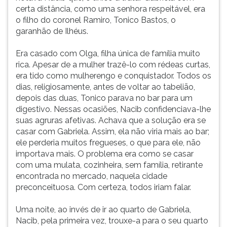
certa distância, como uma senhora respeitável, era
o filho do coronel Ramiro, Tonico Bastos, o
garanhão de Ilhéus.
Era casado com Olga, filha única de família muito
rica. Apesar de a mulher trazê-lo com rédeas curtas,
era tido como mulherengo e conquistador. Todos os
dias, religiosamente, antes de voltar ao tabelião,
depois das duas, Tonico parava no bar para um
digestivo. Nessas ocasiões, Nacib confidenciava-lhe
suas agruras afetivas. Achava que a solução era se
casar com Gabriela. Assim, ela não viria mais ao bar;
ele perderia muitos fregueses, o que para ele, não
importava mais. O problema era como se casar
com uma mulata, cozinheira, sem família, retirante
encontrada no mercado, naquela cidade
preconceituosa. Com certeza, todos iriam falar.
Uma noite, ao invés de ir ao quarto de Gabriela,
Nacib, pela primeira vez, trouxe-a para o seu quarto