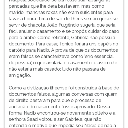
pancadas que lhe dera bastavam, mas como
marido, manchas roxas não eram suficientes para
lavar a honra. Teria de sair de Ilhéus se não quisesse
servir de chacota. João Fulgêncio sugeriu que seria
fácil anular o casamento e se propôs cuidar do caso
para o árabe. Como retirante, Gabriela não possuía
documento. Para casar, Tonico forjara uns papéis no
cartório para Nacib. A prova de que os documentos
eram falsos se caracterizava como 'erro essencial
de pessoa', o que anularia o casamento, e assim ele
não estaria mais casado; tudo não passara de
amigação.
Como a civilização ilheense foi construída à base de
documentos falsos, algumas conversas com quem
de direito bastaram para que o processo de
anulação do casamento fosse aprovado. Dessa
forma, Nacib encontrou-se novamente solteiro e a
senhora Saad voltou a ser Gabriela, que não
entendia o motivo que impedia seu Nacib de não a