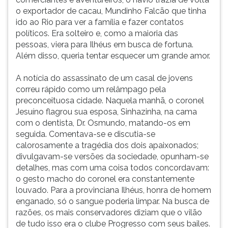
o exportador de cacau, Mundinho Falcão que tinha
ido ao Rio para ver a família e fazer contatos
políticos. Era solteiro e, como a maioria das
pessoas, viera para Ilhéus em busca de fortuna.
Além disso, queria tentar esquecer um grande amor.
A notícia do assassinato de um casal de jovens
correu rápido como um relâmpago pela
preconceituosa cidade. Naquela manhã, o coronel
Jesuíno flagrou sua esposa, Sinhazinha, na cama
com o dentista, Dr. Osmundo, matando-os em
seguida. Comentava-se e discutia-se
calorosamente a tragédia dos dois apaixonados;
divulgavam-se versões da sociedade, opunham-se
detalhes, mas com uma coisa todos concordavam:
o gesto macho do coronel era constantemente
louvado. Para a provinciana Ilhéus, honra de homem
enganado, só o sangue poderia limpar. Na busca de
razões, os mais conservadores diziam que o vilão
de tudo isso era o clube Progresso com seus bailes.