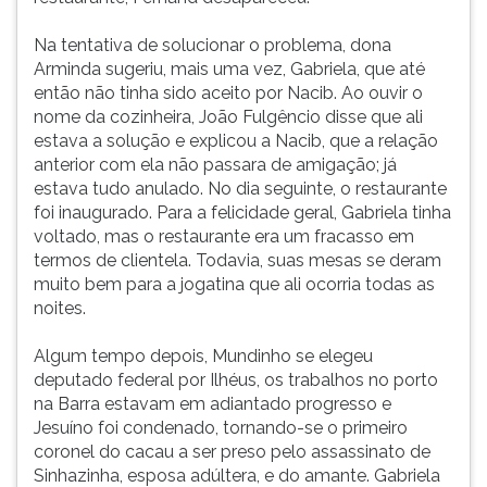
Na tentativa de solucionar o problema, dona
Arminda sugeriu, mais uma vez, Gabriela, que até
então não tinha sido aceito por Nacib. Ao ouvir o
nome da cozinheira, João Fulgêncio disse que ali
estava a solução e explicou a Nacib, que a relação
anterior com ela não passara de amigação; já
estava tudo anulado. No dia seguinte, o restaurante
foi inaugurado. Para a felicidade geral, Gabriela tinha
voltado, mas o restaurante era um fracasso em
termos de clientela. Todavia, suas mesas se deram
muito bem para a jogatina que ali ocorria todas as
noites.
Algum tempo depois, Mundinho se elegeu
deputado federal por Ilhéus, os trabalhos no porto
na Barra estavam em adiantado progresso e
Jesuíno foi condenado, tornando-se o primeiro
coronel do cacau a ser preso pelo assassinato de
Sinhazinha, esposa adúltera, e do amante. Gabriela