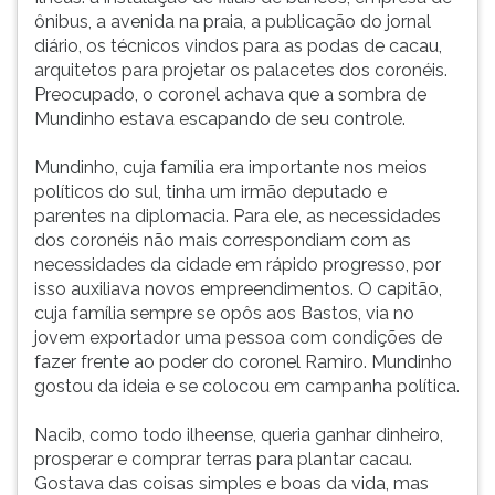
ônibus, a avenida na praia, a publicação do jornal
diário, os técnicos vindos para as podas de cacau,
arquitetos para projetar os palacetes dos coronéis.
Preocupado, o coronel achava que a sombra de
Mundinho estava escapando de seu controle.
Mundinho, cuja família era importante nos meios
políticos do sul, tinha um irmão deputado e
parentes na diplomacia. Para ele, as necessidades
dos coronéis não mais correspondiam com as
necessidades da cidade em rápido progresso, por
isso auxiliava novos empreendimentos. O capitão,
cuja família sempre se opôs aos Bastos, via no
jovem exportador uma pessoa com condições de
fazer frente ao poder do coronel Ramiro. Mundinho
gostou da ideia e se colocou em campanha política.
Nacib, como todo ilheense, queria ganhar dinheiro,
prosperar e comprar terras para plantar cacau.
Gostava das coisas simples e boas da vida, mas