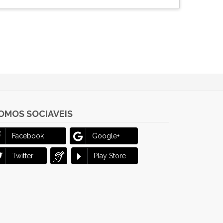
OMOS SOCIAVEIS
Facebook
Google+
Twitter
Play Store