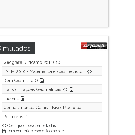
Simulados
Geografia (Unicamp 2013)
ENEM 2010 - Matemática e suas Tecnolo...
Dom Casmurro (I)
Transformações Geométricas
Iracema
Conhecimentos Gerais - Nível Médio pa...
Polímeros (1)
Com questões comentadas.
Com conteúdo específico no site.