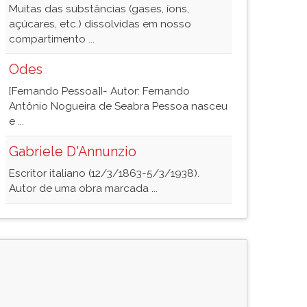
Muitas das substâncias (gases, íons,
açúcares, etc.) dissolvidas em nosso
compartimento ...
Odes
[Fernando Pessoa]I- Autor: Fernando
Antônio Nogueira de Seabra Pessoa nasceu
e ...
Gabriele D'Annunzio
Escritor italiano (12/3/1863-5/3/1938).
Autor de uma obra marcada ...