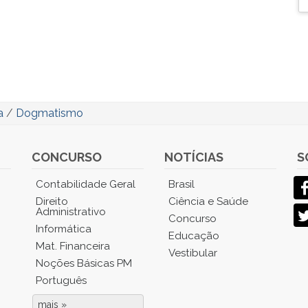
a
/
Dogmatismo
CONCURSO
NOTÍCIAS
S
Contabilidade Geral
Brasil
Direito
Ciência e Saúde
Administrativo
Concurso
Informática
Educação
Mat. Financeira
Vestibular
Noções Básicas PM
Português
mais »