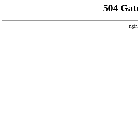
504 Gat
ngin