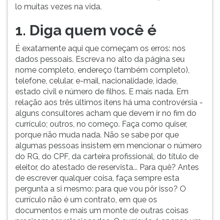
lo muitas vezes na vida.
1. Diga quem você é
É exatamente aqui que começam os erros: nos
dados pessoais. Escreva no alto da página seu
nome completo, endereço (também completo),
telefone, celular, e-mail, nacionalidade, idade,
estado civil e número de filhos. E mais nada. Em
relação aos três últimos itens há uma controvérsia -
alguns consultores acham que devem ir no fim do
currículo; outros, no começo. Faça como quiser,
porque não muda nada. Não se sabe por que
algumas pessoas insistem em mencionar o número
do RG, do CPF, da carteira profissional, do título de
eleitor, do atestado de reservista... Para quê? Antes
de escrever qualquer coisa, faça sempre esta
pergunta a si mesmo: para que vou pôr isso? O
currículo não é um contrato, em que os
documentos e mais um monte de outras coisas