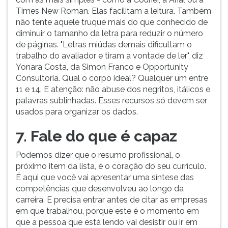
Times New Roman. Elas facilitam a leitura. Também
não tente aquele truque mais do que conhecido de
diminuir o tamanho da letra para reduzir o número
de páginas. "Letras miúdas demais dificultam o
trabalho do avaliador e tiram a vontade de ler", diz
Yonara Costa, da Simon Franco e Opportunity
Consultoria. Qual o corpo ideal? Qualquer um entre
11 e 14. E atenção: não abuse dos negritos, itálicos e
palavras sublinhadas. Esses recursos só devem ser
usados para organizar os dados.
7. Fale do que é capaz
Podemos dizer que o resumo profissional, o
próximo item da lista, é o coração do seu currículo.
É aqui que você vai apresentar uma síntese das
competências que desenvolveu ao longo da
carreira. E precisa entrar antes de citar as empresas
em que trabalhou, porque este é o momento em
que a pessoa que está lendo vai desistir ou ir em