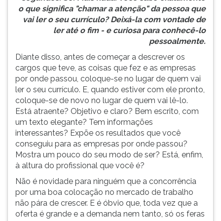
o que significa "chamar a atenção" da pessoa que
ouvir
vai ler o seu currículo? Deixá-la com vontade de
essa
ler até o fim - e curiosa para conhecê-lo
instrução
pessoalmente.
novamente.
Diante disso, antes de começar a descrever os
cargos que teve, as coisas que fez e as empresas
por onde passou, coloque-se no lugar de quem vai
ler o seu currículo. E, quando estiver com ele pronto,
coloque-se de novo no lugar de quem vai lê-lo.
Está atraente? Objetivo e claro? Bem escrito, com
um texto elegante? Tem informações
interessantes? Expõe os resultados que você
conseguiu para as empresas por onde passou?
Mostra um pouco do seu modo de ser? Está, enfim,
à altura do profissional que você é?
Não é novidade para ninguém que a concorrência
por uma boa colocação no mercado de trabalho
não pára de crescer. E é óbvio que, toda vez que a
oferta é grande e a demanda nem tanto, só os feras