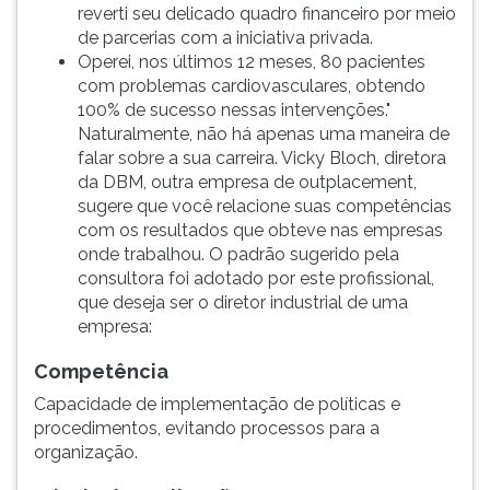
reverti seu delicado quadro financeiro por meio
de parcerias com a iniciativa privada.
Operei, nos últimos 12 meses, 80 pacientes
com problemas cardiovasculares, obtendo
100% de sucesso nessas intervenções."
Naturalmente, não há apenas uma maneira de
falar sobre a sua carreira. Vicky Bloch, diretora
da DBM, outra empresa de outplacement,
sugere que você relacione suas competências
com os resultados que obteve nas empresas
onde trabalhou. O padrão sugerido pela
consultora foi adotado por este profissional,
que deseja ser o diretor industrial de uma
empresa:
Competência
Capacidade de implementação de políticas e
procedimentos, evitando processos para a
organização.