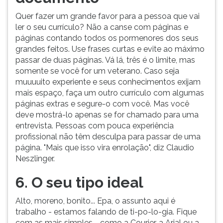
Quer fazer um grande favor para a pessoa que vai
ler o seu currículo? Não a canse com páginas e
páginas contando todos os pormenores dos seus
grandes feitos. Use frases curtas e evite ao máximo
passar de duas páginas. Vá lá, três é o limite, mas
somente se você for um veterano. Caso seja
muuuuito experiente e seus conhecimentos exijam
mais espaço, faça um outro currículo com algumas
páginas extras e segure-o com você. Mas você
deve mostrá-lo apenas se for chamado para uma
entrevista. Pessoas com pouca experiência
profissional não têm desculpa para passar de uma
página. "Mais que isso vira enrolação", diz Claudio
Neszlinger.
6. O seu tipo ideal
Alto, moreno, bonito... Epa, o assunto aqui é
trabalho - estamos falando de ti-po-lo-gia. Fique
com as mais simples - como a Courier, a Arial ou a