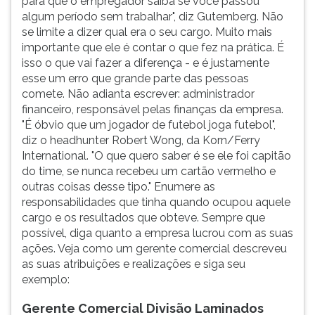
para que o empregador saiba se você passou
algum período sem trabalhar", diz Gutemberg. Não
se limite a dizer qual era o seu cargo. Muito mais
importante que ele é contar o que fez na prática. É
isso o que vai fazer a diferença - e é justamente
esse um erro que grande parte das pessoas
comete. Não adianta escrever: administrador
financeiro, responsável pelas finanças da empresa.
"É óbvio que um jogador de futebol joga futebol",
diz o headhunter Robert Wong, da Korn/Ferry
International. "O que quero saber é se ele foi capitão
do time, se nunca recebeu um cartão vermelho e
outras coisas desse tipo." Enumere as
responsabilidades que tinha quando ocupou aquele
cargo e os resultados que obteve. Sempre que
possível, diga quanto a empresa lucrou com as suas
ações. Veja como um gerente comercial descreveu
as suas atribuições e realizações e siga seu
exemplo:
Gerente Comercial Divisão Laminados