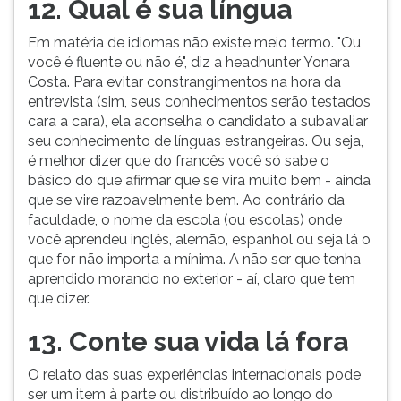
12. Qual é sua língua
Em matéria de idiomas não existe meio termo. "Ou
você é fluente ou não é", diz a headhunter Yonara
Costa. Para evitar constrangimentos na hora da
entrevista (sim, seus conhecimentos serão testados
cara a cara), ela aconselha o candidato a subavaliar
seu conhecimento de línguas estrangeiras. Ou seja,
é melhor dizer que do francês você só sabe o
básico do que afirmar que se vira muito bem - ainda
que se vire razoavelmente bem. Ao contrário da
faculdade, o nome da escola (ou escolas) onde
você aprendeu inglês, alemão, espanhol ou seja lá o
que for não importa a mínima. A não ser que tenha
aprendido morando no exterior - aí, claro que tem
que dizer.
13. Conte sua vida lá fora
O relato das suas experiências internacionais pode
ser um item à parte ou distribuído ao longo do