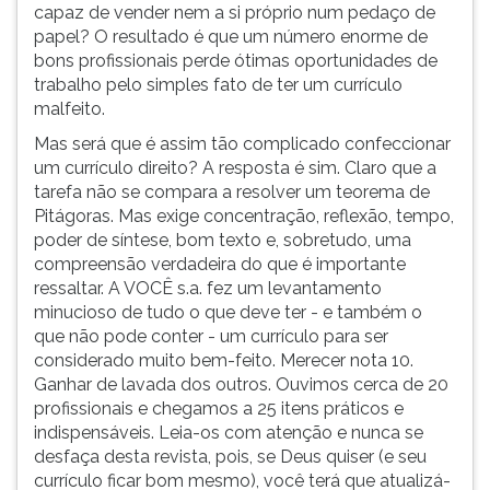
capaz de vender nem a si próprio num pedaço de
papel? O resultado é que um número enorme de
bons profissionais perde ótimas oportunidades de
trabalho pelo simples fato de ter um currículo
malfeito.
Mas será que é assim tão complicado confeccionar
um currículo direito? A resposta é sim. Claro que a
tarefa não se compara a resolver um teorema de
Pitágoras. Mas exige concentração, reflexão, tempo,
poder de síntese, bom texto e, sobretudo, uma
compreensão verdadeira do que é importante
ressaltar. A VOCÊ s.a. fez um levantamento
minucioso de tudo o que deve ter - e também o
que não pode conter - um currículo para ser
considerado muito bem-feito. Merecer nota 10.
Ganhar de lavada dos outros. Ouvimos cerca de 20
profissionais e chegamos a 25 itens práticos e
indispensáveis. Leia-os com atenção e nunca se
desfaça desta revista, pois, se Deus quiser (e seu
currículo ficar bom mesmo), você terá que atualizá-