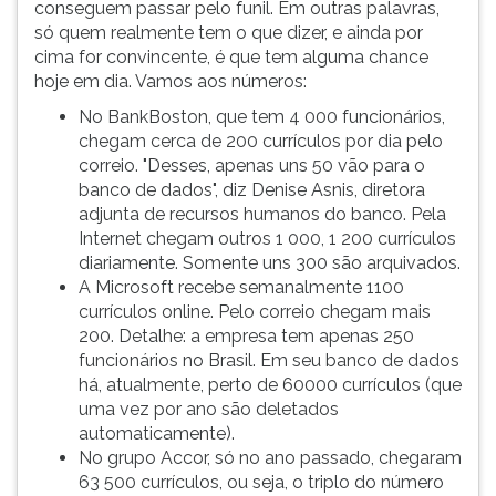
conseguem passar pelo funil. Em outras palavras,
só quem realmente tem o que dizer, e ainda por
cima for convincente, é que tem alguma chance
hoje em dia. Vamos aos números:
No BankBoston, que tem 4 000 funcionários,
chegam cerca de 200 currículos por dia pelo
correio. "Desses, apenas uns 50 vão para o
banco de dados", diz Denise Asnis, diretora
adjunta de recursos humanos do banco. Pela
Internet chegam outros 1 000, 1 200 currículos
diariamente. Somente uns 300 são arquivados.
A Microsoft recebe semanalmente 1100
currículos online. Pelo correio chegam mais
200. Detalhe: a empresa tem apenas 250
funcionários no Brasil. Em seu banco de dados
há, atualmente, perto de 60000 currículos (que
uma vez por ano são deletados
automaticamente).
No grupo Accor, só no ano passado, chegaram
63 500 currículos, ou seja, o triplo do número