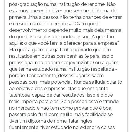
pós-graduação numa instituição de renome. Não
estamos querendo dizer que sem um diploma de
primeira linha a pessoa não tenha chances de entrar
e crescer numa boa empresa. Claro que o
desenvolvimento depende muito mais dela mesma
do que das escolas por onde passou. A questão
aqui é: o que você tem a oferecer para a empresa?
Ela quer alguém que já tenha provado que deu
resultados em outras companhias (e para isso o
profissional não poderá ser jovenzinho) ou alguém
que tenha estudado numa instituição respeitada -
porque, teoricamente, desses lugares saem
pessoas com mais potencial. Nunca se iluda quanto
ao objetivo das empresas: elas querem gente
talentosa, capaz de dar resultados. Isso é o que
mais importa para elas. Se a pessoa está entrando
no mercado e não tem como provar que é boa,
passará pelo funil com muito mais facilidade se
tiver um diploma de nome, falar inglês
fluentemente, tiver estudado no exterior e coisas