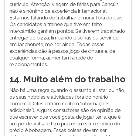
currículo. Atenção: viagem de férias para Cancún
não é sinônimo de experiência internacional.
Estamos falando de trabalhar e morar fora do país.
Os candidatos a trainee que tiverem feito
intercâmbio ganham pontos. Se tiverem trabalhado
entregando pizza, limpando piscinas ou servindo
em lanchonete, melhor ainda. Todas essas
experiências dão à pessoa jogo de cintura e, de
qualquer forma, aumentam a rede de
relacionamentos.
14. Muito além do trabalho
Não há uma regra quando o assunto é listar, ou não,
os seus hobbies e atividades fora do horário
comercial (eles entram no item "informações
adicionais"). Alguns consultores são de opinião de
que escrever que você gosta de jogar tênis, que é
um pé-de-valsa e tem prazer em ser o síndico do
prédio é bobagem. Essas coisas devem ser