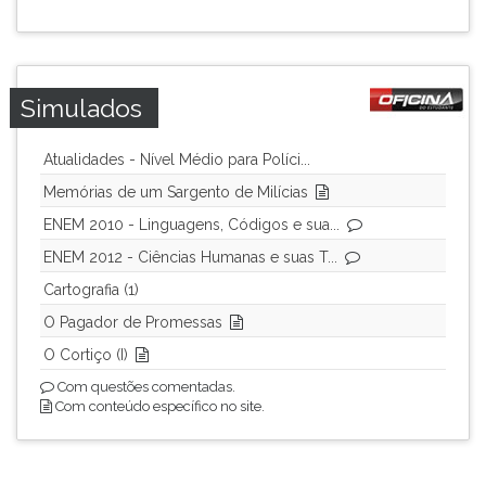
Simulados
Atualidades - Nível Médio para Políci...
Memórias de um Sargento de Milícias
ENEM 2010 - Linguagens, Códigos e sua...
ENEM 2012 - Ciências Humanas e suas T...
Cartografia (1)
O Pagador de Promessas
O Cortiço (I)
Com questões comentadas.
Com conteúdo específico no site.