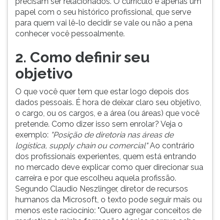
precisam ser relacionados. O currículo é apenas um
papel com o seu histórico profissional, que serve
para quem vai lê-lo decidir se vale ou não a pena
conhecer você pessoalmente.
2. Como definir seu
objetivo
O que você quer tem que estar logo depois dos
dados pessoais. É hora de deixar claro seu objetivo,
o cargo, ou os cargos, e a área (ou áreas) que você
pretende. Como dizer isso sem enrolar? Veja o
exemplo:
"Posição de diretoria nas áreas de
logística, supply chain ou comercial"
Ao contrário
dos profissionais experientes, quem está entrando
no mercado deve explicar como quer direcionar sua
carreira e por que escolheu aquela profissão.
Segundo Claudio Neszlinger, diretor de recursos
humanos da Microsoft, o texto pode seguir mais ou
menos este raciocínio: "Quero agregar conceitos de