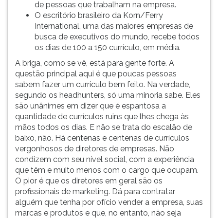
de pessoas que trabalham na empresa.
O escritório brasileiro da Korn/Ferry
International, uma das maiores empresas de
busca de executivos do mundo, recebe todos
os dias de 100 a 150 currículo, em média.
A briga, como se vê, está para gente forte. A
questão principal aqui é que poucas pessoas
sabem fazer um currículo bem feito. Na verdade,
segundo os headhunters, só uma minoria sabe. Eles
são unânimes em dizer que é espantosa a
quantidade de currículos ruins que lhes chega às
mãos todos os dias. E não se trata do escalão de
baixo, não. Há centenas e centenas de currículos
vergonhosos de diretores de empresas. Não
condizem com seu nível social, com a experiência
que têm e muito menos com o cargo que ocupam.
O pior é que os diretores em geral são os
profissionais de marketing. Dá para contratar
alguém que tenha por ofício vender a empresa, suas
marcas e produtos e que, no entanto, não seja