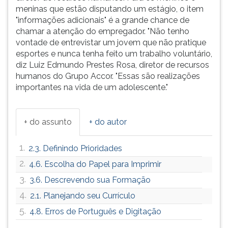
meninas que estão disputando um estágio, o item
"informações adicionais" é a grande chance de
chamar a atenção do empregador. "Não tenho
vontade de entrevistar um jovem que não pratique
esportes e nunca tenha feito um trabalho voluntário,
diz Luiz Edmundo Prestes Rosa, diretor de recursos
humanos do Grupo Accor. "Essas são realizações
importantes na vida de um adolescente."
+ do assunto
+ do autor
1.
2.3. Definindo Prioridades
2.
4.6. Escolha do Papel para Imprimir
3.
3.6. Descrevendo sua Formação
4.
2.1. Planejando seu Currículo
5.
4.8. Erros de Português e Digitação