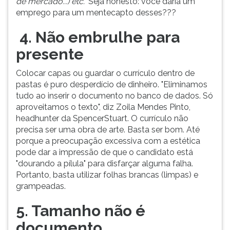
de mercado...) etc."
Seja honesto: você daria um
emprego para um mentecapto desses???
4. Não embrulhe para
presente
Colocar capas ou guardar o currículo dentro de
pastas é puro desperdício de dinheiro. "Eliminamos
tudo ao inserir o documento no banco de dados. Só
aproveitamos o texto", diz Zoila Mendes Pinto,
headhunter da SpencerStuart. O currículo não
precisa ser uma obra de arte. Basta ser bom. Até
porque a preocupação excessiva com a estética
pode dar a impressão de que o candidato está
"dourando a pílula" para disfarçar alguma falha.
Portanto, basta utilizar folhas brancas (limpas) e
grampeadas.
5. Tamanho não é
documento