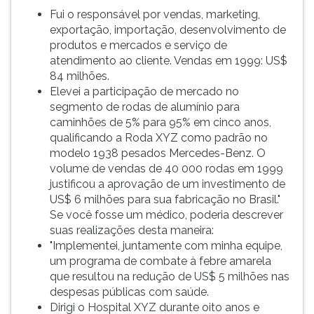
Fui o responsável por vendas, marketing,
exportação, importação, desenvolvimento de
produtos e mercados e serviço de
atendimento ao cliente. Vendas em 1999: US$
84 milhões.
Elevei a participação de mercado no
segmento de rodas de alumínio para
caminhões de 5% para 95% em cinco anos,
qualificando a Roda XYZ como padrão no
modelo 1938 pesados Mercedes-Benz. O
volume de vendas de 40 000 rodas em 1999
justificou a aprovação de um investimento de
US$ 6 milhões para sua fabricação no Brasil."
Se você fosse um médico, poderia descrever
suas realizações desta maneira:
"Implementei, juntamente com minha equipe,
um programa de combate à febre amarela
que resultou na redução de US$ 5 milhões nas
despesas públicas com saúde.
Dirigi o Hospital XYZ durante oito anos e