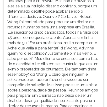
deixadas para a entrevista. Mas não dê ouvidos a
eles se a sua intuição disser o contrário, porque um
determinado detalhe pode acabar sendo o
diferencial decisivo. Quer ver? Certa vez, Robert
Wong foi contratado para procurar um diretor de
recursos humanos para uma empresa em Brasília.
Ele selecionou cinco candidatos, todos na faixa dos
45 anos, como queria o cliente. Apenas um tinha
mais de 50. "Era um profissional muito competente.
Achei que valia a pena tentar", diz Wong. Adivinhe
quem foi o escolhido? Justamente o mais velho. E
sabe por quê? "Meu cliente se encantou com o fato
de o candidato ter dito em seu currículo que era um
exímio preparador de churrasco. Ele também tinha
esse hobby", diz Wong. É claro que ninguém é
selecionado por adorar fazer churrasco ou ser
campeão de natação. Mas isso pode ser uma pista
sobre a personalidade da pessoa. Reunir os amigos
para preparar um churrasco não deixa de ser um
sinal de liderança, qualidade interessante para um
diretor de recursos humanos. Para os meninos e