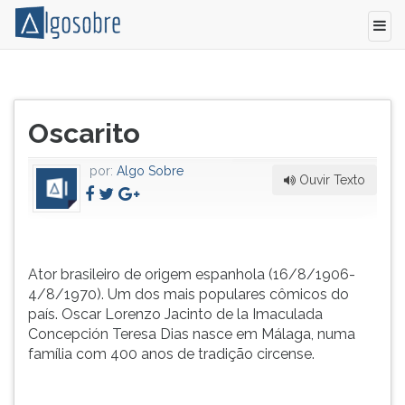
Ator
Pressione
brasileiro
TAB
Título
de
e
Oscarito
do
origem
depois
artigo:
espanhola
F
por:
Algo Sobre
(16/8/1906-
para
Ouvir Texto
4/8/1970).
ouvir
Um
o
dos
conteúdo
mais
principal
Ator brasileiro de origem espanhola (16/8/1906-
populares
desta
4/8/1970). Um dos mais populares cômicos do
cômicos
tela.
país. Oscar Lorenzo Jacinto de la Imaculada
do
Para
Concepción Teresa Dias nasce em Málaga, numa
país.
pular
família com 400 anos de tradição circense.
Oscar
essa
Lorenzo
leitura
Jacinto
pressione