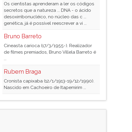
Os cientistas aprenderam a ler os códigos
secretos que a natureza ... DNA - o ácido
desoxirribonucléico, no núcleo das c ...
genética, já é possível reescrever a vi ...
Bruno Barreto
Cineasta carioca (17/3/1955-). Realizador
de filmes premiados, Bruno Villela Barreto é
...
Rubem Braga
Cronista capixaba (12/1/1913-19/12/1990).
Nascido em Cachoeiro de Itapemirim ...