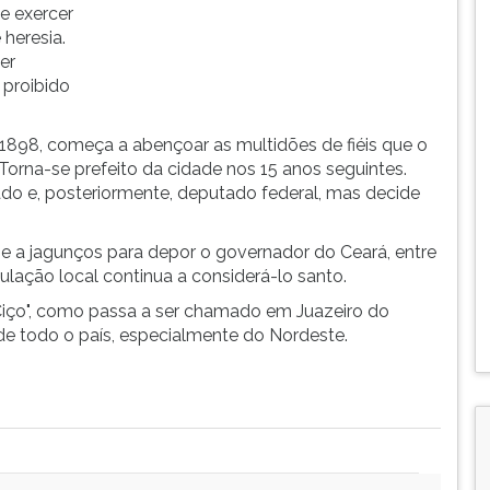
e exercer
heresia.
er
 proibido
 1898, começa a abençoar as multidões de fiéis que o
 Torna-se prefeito da cidade nos 15 anos seguintes.
ado e, posteriormente, deputado federal, mas decide
-se a jagunços para depor o governador do Ceará, entre
lação local continua a considerá-lo santo.
Ciço", como passa a ser chamado em Juazeiro do
de todo o país, especialmente do Nordeste.