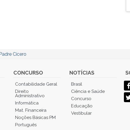
Padre Cícero
CONCURSO
NOTÍCIAS
S
Contabilidade Geral
Brasil
Direito
Ciência e Saúde
Administrativo
Concurso
Informática
Educação
Mat. Financeira
Vestibular
Noções Básicas PM
Português