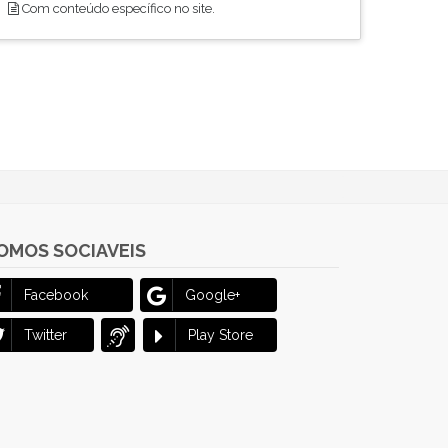
Com conteúdo específico no site.
OMOS SOCIAVEIS
Facebook
Google+
Twitter
Play Store