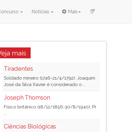
Concurso
Notícias
Mais
Veja mais
Tiradentes
Soldado mineiro (1746-21/4/1792). Joaquim
José da Silva Xavier é considerado o ...
Joseph Thomson
Físico britânico (18/12/1856-30/8/1940). Pr
...
Ciências Biológicas