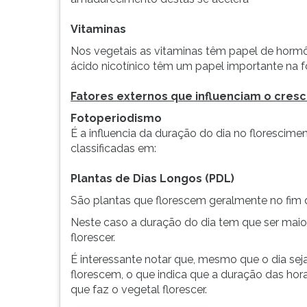
Vitaminas
Nos vegetais as vitaminas têm papel de hormôni
ácido nicotínico têm um papel importante na f
Fatores externos que influenciam o cres
Fotoperiodismo
É a influencia da duração do dia no florescime
classificadas em:
Plantas de Dias Longos (PDL)
São plantas que florescem geralmente no fim 
Neste caso a duração do dia tem que ser mai
florescer.
É interessante notar que, mesmo que o dia seja
florescem, o que indica que a duração das hor
que faz o vegetal florescer.