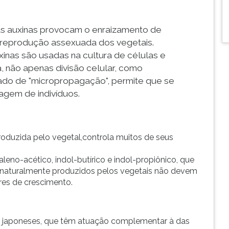
as auxinas provocam o enraizamento de
na reprodução assexuada dos vegetais.
xinas são usadas na cultura de células e
, não apenas divisão celular, como
ado de "micropropagação", permite que se
nagem de indivíduos.
produzida pelo vegetal,controla muitos de seus
eno-acético, indol-butírico e indol-propiônico, que
 naturalmente produzidos pelos vegetais não devem
es de crescimento.
s japoneses, que têm atuação complementar à das