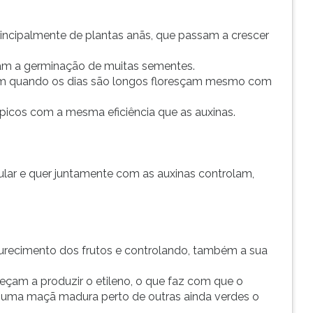
rincipalmente de plantas anãs, que passam a crescer
am a germinação de muitas sementes.
cem quando os dias são longos floresçam mesmo com
icos com a mesma eficiência que as auxinas.
ular e quer juntamente com as auxinas controlam,
recimento dos frutos e controlando, também a sua
çam a produzir o etileno, o que faz com que o
ar uma maçã madura perto de outras ainda verdes o