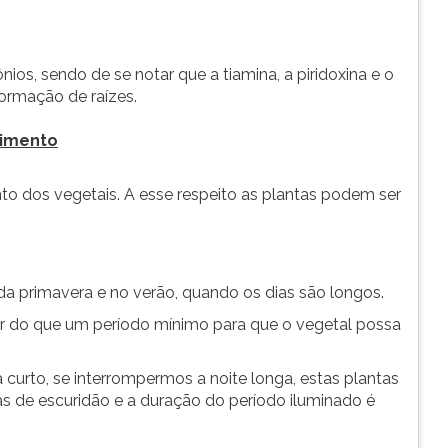
os, sendo de se notar que a tiamina, a piridoxina e o
ormação de raízes.
cimento
nto dos vegetais. A esse respeito as plantas podem ser
da primavera e no verão, quando os dias são longos.
or do que um período mínimo para que o vegetal possa
 curto, se interrompermos a noite longa, estas plantas
as de escuridão e a duração do período iluminado é