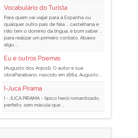
Vocabulário do Turista
Para quem vai viajar para à Espanha ou
qualquer outro país de fala ... castelhana e
não tem o domínio da língua, é bom saber ...
para realizar um primeiro contato. Abaixo
algu ...
Eu e outros Poemas
[Augusto dos Anjos]1. O autor e sua
obraParaibano, nascido em 1884, Augusto ...
I-Juca Pirama
I - JUCA PIRAMA - típico herói romantizado,
perfeito, sem mácula que ...