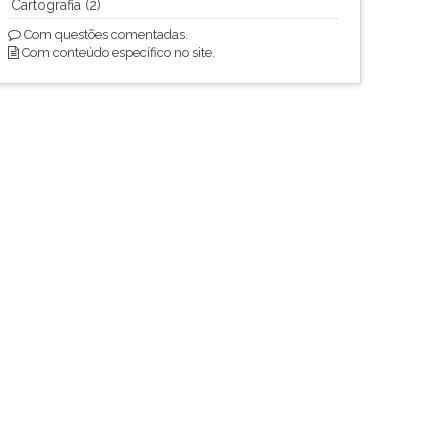
Cartografia (2)
Com questões comentadas.
Com conteúdo específico no site.