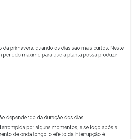
o da primavera, quando os dias são mais curtos. Neste
m período máximo para que a planta possa produzir
ão dependendo da duração dos dias.
 interrompida por alguns momentos, e se logo após a
to de onda longo, o efeito da interrupção é