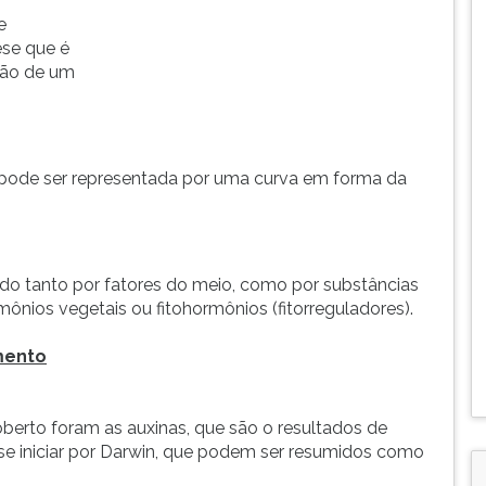
e
se que é
ção de um
pode ser representada por uma curva em forma da
ndo tanto por fatores do meio, como por substâncias
nios vegetais ou fitohormônios (fitorreguladores).
mento
berto foram as auxinas, que são o resultados de
 a se iniciar por Darwin, que podem ser resumidos como