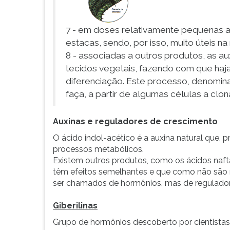
7 - em doses relativamente pequenas 
estacas, sendo, por isso, muito úteis 
8 - associadas a outros produtos, as au
tecidos vegetais, fazendo com que haja
diferenciação. Este processo, denomin
faça, a partir de algumas células a clo
Auxinas e reguladores de crescimento
O ácido indol-acético é a auxina natural que, 
processos metabólicos.
Existem outros produtos, como os ácidos naftal
têm efeitos semelhantes e que como não são
ser chamados de hormônios, mas de regulador
Giberilinas
Grupo de hormônios descoberto por cientista