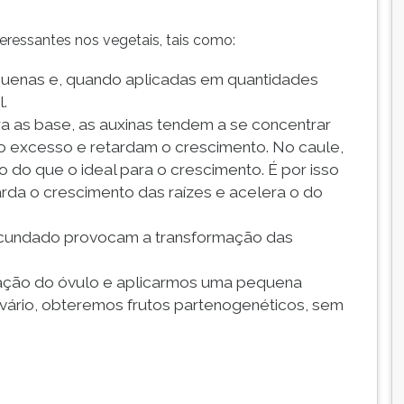
eressantes nos vegetais, tais como:
quenas e, quando aplicadas em quantidades
.
a as base, as auxinas tendem a se concentrar
ro excesso e retardam o crescimento. No caule,
 do que o ideal para o crescimento. É por isso
arda o crescimento das raízes e acelera o do
fecundado provocam a transformação das
dação do óvulo e aplicarmos uma pequena
vário, obteremos frutos partenogenéticos, sem