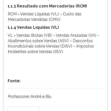
ouvir
1.1.3 Resultado com Mercadorias (RCM)
essa
RCM = Vendas Líquidas (VL) – Custo das
instrução
Mercadorias Vendidas (CMV)
novamente.
1.1.4 Vendas Líquidas (VL)
VL = Vendas Brutas (VB) – Vendas Anuladas (VA) –
Abatimentos sobre Vendas (ASV) – Descontos
Incondicionais sobre Vendas (DISV) – Impostos
Incidentes sobre Vendas (IISV)
Fonte:
Professores André e Biu