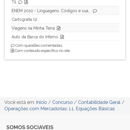
Til
ENEM 2010 - Linguagens, Códigos e sua...
Cartografia (1)
Viagens na Minha Terra
Auto da Barca do Inferno
Com questões comentadas.
Com conteúdo específico no site.
Você está em:
Início
/
Concurso
/
Contabilidade Geral
/
Operações com Mercadorias: 1.1. Equações Básicas
SOMOS SOCIAVEIS