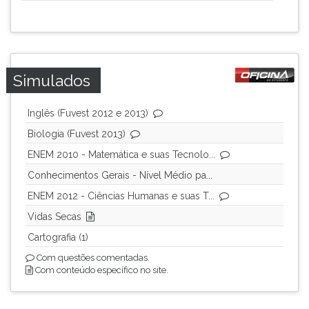
ouvir
essa
instrução
novamente.
Simulados
Inglês (Fuvest 2012 e 2013)
Biologia (Fuvest 2013)
ENEM 2010 - Matemática e suas Tecnolo...
Conhecimentos Gerais - Nível Médio pa...
ENEM 2012 - Ciências Humanas e suas T...
Vidas Secas
Cartografia (1)
Com questões comentadas.
Com conteúdo específico no site.