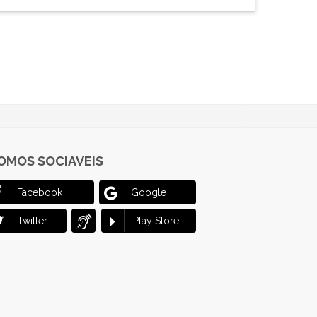
OMOS SOCIAVEIS
Facebook
Google+
Twitter
Play Store