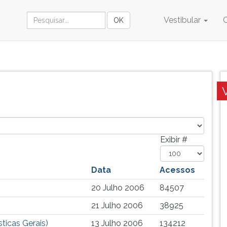
Vestibular
Exibir #
Data
Acessos
20 Julho 2006
84507
21 Julho 2006
38925
sticas Gerais)
13 Julho 2006
134212