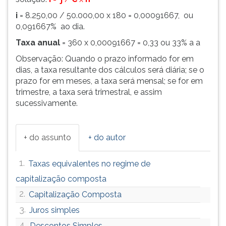
i
= 8.250,00 / 50.000,00 x 180 = 0,00091667, ou
0,091667% ao dia.
Taxa anual
= 360 x 0,00091667 = 0,33 ou 33% a a
Observação: Quando o prazo informado for em
dias, a taxa resultante dos cálculos será diária; se o
prazo for em meses, a taxa será mensal; se for em
trimestre, a taxa será trimestral, e assim
sucessivamente.
+ do assunto
+ do autor
1.
Taxas equivalentes no regime de
capitalização composta
2.
Capitalização Composta
3.
Juros simples
4.
Descontos Simples