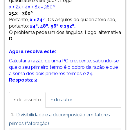
quadrilátero vale 360º . Logo,
x + 2x + 4x + 8x = 360º
15.x = 360º
Portanto,
x = 24º
. Os ângulos do quadrilátero são,
portanto:
24º, 48º, 96º e 192º.
O problema pede um dos ângulos. Logo, alternativa
D
.
Agora resolva este:
Calcular a razão de uma PG crescente, sabendo-se
que o seu primeiro termo é o dobro da razão e que
a soma dos dois primeiros termos é 24.
Resposta:
3
+ do assunto
+ do autor
1.
Divisibilidade e a decomposição em fatores
primos (fatoração)