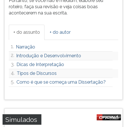
Portanto, se você não é médium, elabore seu
roteiro, faça sua revisão e veja coisas boas
acontecerem na sua escrita.
+ do assunto
+ do autor
1.
Narração
2.
Introdução e Desenvolvimento
3.
Dicas de Interpretação
4.
Tipos de Discursos
5.
Como é que se começa uma Dissertação?
Simulados