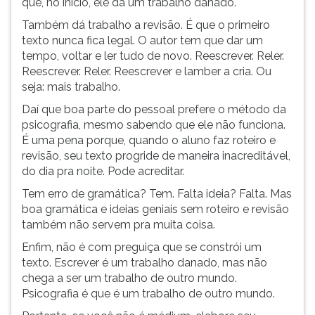
que, no início, ele dá um trabalho danado.
Também dá trabalho a revisão. É que o primeiro
texto nunca fica legal. O autor tem que dar um
tempo, voltar e ler tudo de novo. Reescrever. Reler.
Reescrever. Reler. Reescrever e lamber a cria. Ou
seja: mais trabalho.
Daí que boa parte do pessoal prefere o método da
psicografia, mesmo sabendo que ele não funciona.
É uma pena porque, quando o aluno faz roteiro e
revisão, seu texto progride de maneira inacreditável,
do dia pra noite. Pode acreditar.
Tem erro de gramática? Tem. Falta ideia? Falta. Mas
boa gramática e ideias geniais sem roteiro e revisão
também não servem pra muita coisa.
Enfim, não é com preguiça que se constrói um
texto. Escrever é um trabalho danado, mas não
chega a ser um trabalho de outro mundo.
Psicografia é que é um trabalho de outro mundo.