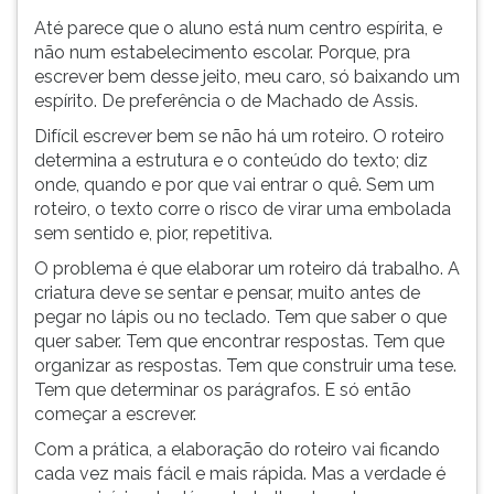
ouvir
Até parece que o aluno está num centro espírita, e
essa
não num estabelecimento escolar. Porque, pra
instrução
escrever bem desse jeito, meu caro, só baixando um
novamente.
espírito. De preferência o de Machado de Assis.
Difícil escrever bem se não há um roteiro. O roteiro
determina a estrutura e o conteúdo do texto; diz
onde, quando e por que vai entrar o quê. Sem um
roteiro, o texto corre o risco de virar uma embolada
sem sentido e, pior, repetitiva.
O problema é que elaborar um roteiro dá trabalho. A
criatura deve se sentar e pensar, muito antes de
pegar no lápis ou no teclado. Tem que saber o que
quer saber. Tem que encontrar respostas. Tem que
organizar as respostas. Tem que construir uma tese.
Tem que determinar os parágrafos. E só então
começar a escrever.
Com a prática, a elaboração do roteiro vai ficando
cada vez mais fácil e mais rápida. Mas a verdade é