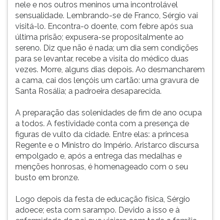
nele e nos outros meninos uma incontrolável
sensualidade. Lembrando-se de Franco, Sérgio vai
visitá-lo. Encontra-o doente, com febre após sua
última prisão; expusera-se propositalmente ao
sereno. Diz que não é nada; um dia sem condições
para se levantar, recebe a visita do médico duas
vezes. Morre, alguns dias depois. Ao desmancharem
a cama, cai dos lençóis um cartão: uma gravura de
Santa Rosália; a padroeira desaparecida.
A preparação das solenidades de fim de ano ocupa
a todos. A festividade conta com a presença de
figuras de vulto da cidade. Entre elas: a princesa
Regente e o Ministro do Império. Aristarco discursa
empolgado e, após a entrega das medalhas e
menções honrosas, é homenageado com o seu
busto em bronze.
Logo depois da festa de educação física, Sérgio
adoece; esta com sarampo. Devido a isso e à