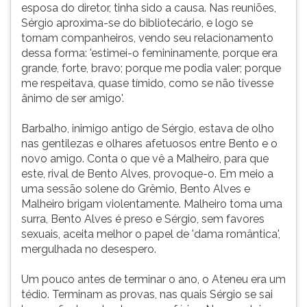
esposa do diretor, tinha sido a causa. Nas reuniões,
Sérgio aproxima-se do bibliotecário, e logo se
tornam companheiros, vendo seu relacionamento
dessa forma: 'estimei-o femininamente, porque era
grande, forte, bravo; porque me podia valer; porque
me respeitava, quase tímido, como se não tivesse
ânimo de ser amigo'.
Barbalho, inimigo antigo de Sérgio, estava de olho
nas gentilezas e olhares afetuosos entre Bento e o
novo amigo. Conta o que vê a Malheiro, para que
este, rival de Bento Alves, provoque-o. Em meio a
uma sessão solene do Grêmio, Bento Alves e
Malheiro brigam violentamente. Malheiro toma uma
surra, Bento Alves é preso e Sérgio, sem favores
sexuais, aceita melhor o papel de 'dama romântica',
mergulhada no desespero.
Um pouco antes de terminar o ano, o Ateneu era um
tédio. Terminam as provas, nas quais Sérgio se sai