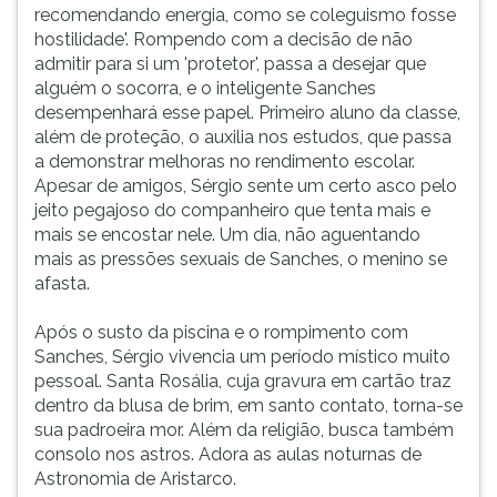
recomendando energia, como se coleguismo fosse
hostilidade'. Rompendo com a decisão de não
admitir para si um 'protetor', passa a desejar que
alguém o socorra, e o inteligente Sanches
desempenhará esse papel. Primeiro aluno da classe,
além de proteção, o auxilia nos estudos, que passa
a demonstrar melhoras no rendimento escolar.
Apesar de amigos, Sérgio sente um certo asco pelo
jeito pegajoso do companheiro que tenta mais e
mais se encostar nele. Um dia, não aguentando
mais as pressões sexuais de Sanches, o menino se
afasta.
Após o susto da piscina e o rompimento com
Sanches, Sérgio vivencia um período místico muito
pessoal. Santa Rosália, cuja gravura em cartão traz
dentro da blusa de brim, em santo contato, torna-se
sua padroeira mor. Além da religião, busca também
consolo nos astros. Adora as aulas noturnas de
Astronomia de Aristarco.