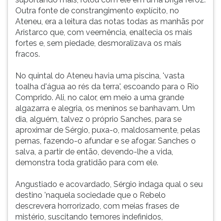
Outra fonte de constrangimento explícito, no
Ateneu, era a leitura das notas todas as manhãs por
Aristarco que, com veemência, enaltecia os mais
fortes e, sem piedade, desmoralizava os mais
fracos.
No quintal do Ateneu havia uma piscina, 'vasta
toalha d'água ao rés da terra', escoando para o Rio
Comprido. Ali, no calor, em meio a uma grande
algazarra e alegria, os meninos se banhavam. Um
dia, alguém, talvez o próprio Sanches, para se
aproximar de Sérgio, puxa-o, maldosamente, pelas
pernas, fazendo-o afundar e se afogar. Sanches o
salva, a partir de então, devendo-lhe a vida,
demonstra toda gratidão para com ele.
Angustiado e acovardado, Sérgio indaga qual o seu
destino 'naquela sociedade que o Rebelo
descrevera horrorizado, com meias frases de
mistério, suscitando temores indefinidos,