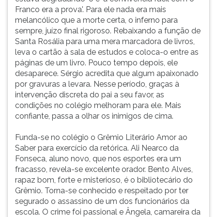
Franco era a prova'. Para ele nada era mais
melancólico que a morte certa, o inferno para
sempre, juízo final rigoroso. Rebaixando a função de
Santa Rosália para uma mera marcadora de livros,
leva o cartão à sala de estudos e coloca-o entre as
páginas de um livro. Pouco tempo depois, ele
desaparece. Sérgio acredita que algum apaixonado
por gravuras a levara. Nesse período, graças à
intervenção discreta do pai a seu favor, as
condições no colégio melhoram para ele. Mais
confiante, passa a olhar os inimigos de cima.
Funda-se no colégio o Grêmio Literário Amor ao
Saber para exercício da retórica. Ali Nearco da
Fonseca, aluno novo, que nos esportes era um
fracasso, revela-se excelente orador. Bento Alves,
rapaz bom, forte e misterioso, é o bibliotecário do
Grêmio. Torna-se conhecido e respeitado por ter
segurado o assassino de um dos funcionários da
escola. O crime foi passional e Ângela, camareira da