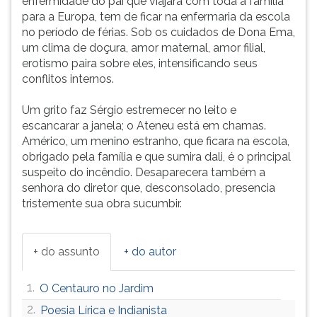
enfermidade do pai que viajara com toda a família
para a Europa, tem de ficar na enfermaria da escola
no período de férias. Sob os cuidados de Dona Ema,
um clima de doçura, amor maternal, amor filial,
erotismo paira sobre eles, intensificando seus
conflitos internos.
Um grito faz Sérgio estremecer no leito e
escancarar a janela; o Ateneu está em chamas.
Américo, um menino estranho, que ficara na escola,
obrigado pela família e que sumira dali, é o principal
suspeito do incêndio. Desaparecera também a
senhora do diretor que, desconsolado, presencia
tristemente sua obra sucumbir.
+ do assunto
+ do autor
1.
O Centauro no Jardim
2.
Poesia Lírica e Indianista