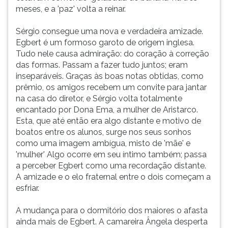
meses, e a 'paz' volta a reinar.
Sérgio consegue uma nova e verdadeira amizade.
Egbert é um formoso garoto de origem inglesa.
Tudo nele causa admiração: do coração à correção
das formas. Passam a fazer tudo juntos; eram
inseparáveis. Graças às boas notas obtidas, como
prêmio, os amigos recebem um convite para jantar
na casa do diretor, e Sérgio volta totalmente
encantado por Dona Ema, a mulher de Aristarco.
Esta, que até então era algo distante e motivo de
boatos entre os alunos, surge nos seus sonhos
como uma imagem ambígua, misto de 'mãe' e
'mulher' Algo ocorre em seu íntimo também; passa
a perceber Egbert como uma recordação distante.
A amizade e o elo fraternal entre o dois começam a
esfriar.
A mudança para o dormitório dos maiores o afasta
ainda mais de Egbert. A camareira Ângela desperta