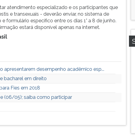
tar atendimento especializado e os participantes que
tis e transexuais - deverão enviar, no sistema de
e formulário específico entre os dias 1° a 8 de junho.
rmação estará disponível apenas na internet.
sil
não apresentarem desempenho acadêmico esp...
e bacharel em direito
 para Fies em 2018
 (06/05); saiba como participar