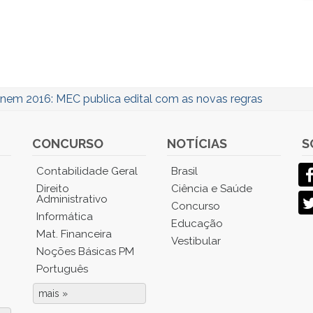
nem 2016: MEC publica edital com as novas regras
CONCURSO
NOTÍCIAS
S
Contabilidade Geral
Brasil
Direito
Ciência e Saúde
Administrativo
Concurso
Informática
Educação
Mat. Financeira
Vestibular
Noções Básicas PM
Português
mais »