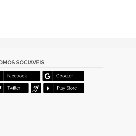
OMOS SOCIAVEIS
Facebook
Google+
Twitter
Play Store