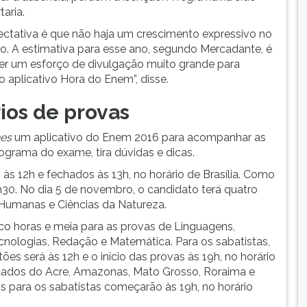
aria.
ectativa é que não haja um crescimento expressivo no
o. A estimativa para esse ano, segundo Mercadante, é
zer um esforço de divulgação muito grande para
o aplicativo Hora do Enem”, disse.
ios de provas
es
um aplicativo do Enem 2016 para acompanhar as
ograma do exame, tira dúvidas e dicas.
às 12h e fechados às 13h, no horário de Brasília. Como
3h30. No dia 5 de novembro, o candidato terá quatro
 Humanas e Ciências da Natureza.
nco horas e meia para as provas de Linguagens,
cnologias, Redação e Matemática. Para os sabatistas,
ões será às 12h e o início das provas às 19h, no horário
estados do Acre, Amazonas, Mato Grosso, Roraima e
s para os sabatistas começarão às 19h, no horário