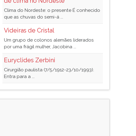
de clima no Nordeste
Clima do Nordeste: o presente É conhecido
que as chuvas do semi-á ...
Videiras de Cristal
Um grupo de colonos alemães liderados
por uma frágil mulher, Jacobina ...
Euryclides Zerbini
Cirurgião paulista (7/5/1912-23/10/1993).
Entra para a ...