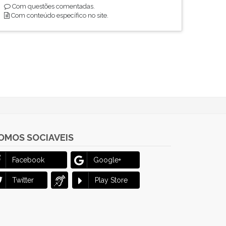
Com questões comentadas.
Com conteúdo específico no site.
OMOS SOCIAVEIS
Facebook
Google+
Twitter
Play Store