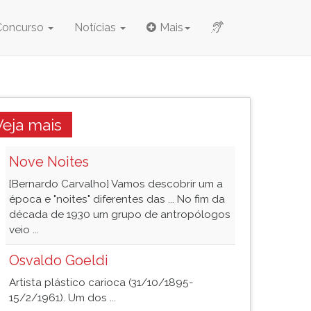
Concurso
Notícias
Mais
Veja mais
Nove Noites
[Bernardo Carvalho] Vamos descobrir um a
época e "noites" diferentes das ... No fim da
década de 1930 um grupo de antropólogos
veio ...
Osvaldo Goeldi
Artista plástico carioca (31/10/1895-
15/2/1961). Um dos ...