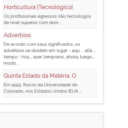
Horticultura [Tecnológico]
Os profissionais egressos são tecnólogos
de nível superior com dom ...
Adverbios
De acordo com seus significados, os
advérbios se dividem em: lugar - aqu ... allá....
tempo - hoy, , ayer, temprano, ahora, luego...
modo ...
Quinta Estado da Matéria, O
Em 1995, físicos da Universidade do
Colorado, nos Estados Unidos (EUA ...