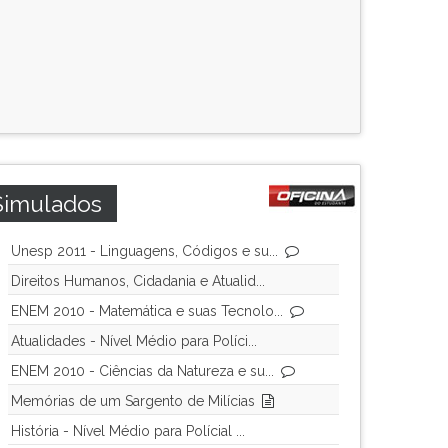
Simulados
Unesp 2011 - Linguagens, Códigos e su...
Direitos Humanos, Cidadania e Atualid...
ENEM 2010 - Matemática e suas Tecnolo...
Atualidades - Nível Médio para Políci...
ENEM 2010 - Ciências da Natureza e su...
Memórias de um Sargento de Milícias
História - Nível Médio para Polícial ...