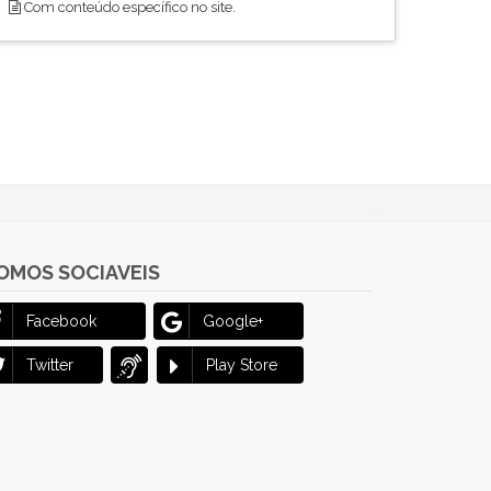
Com conteúdo específico no site.
OMOS SOCIAVEIS
Facebook
Google+
Twitter
Play Store