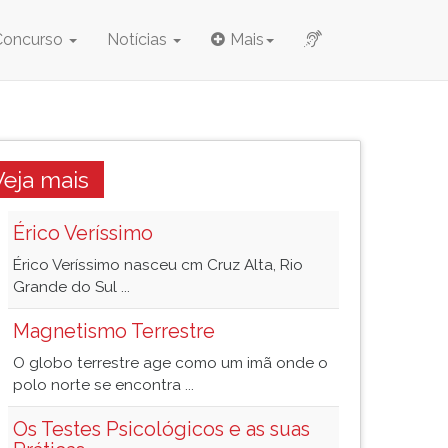
Concurso
Notícias
Mais
Veja mais
Érico Veríssimo
Érico Veríssimo nasceu cm Cruz Alta, Rio
Grande do Sul ...
Magnetismo Terrestre
O globo terrestre age como um imã onde o
polo norte se encontra ...
Os Testes Psicológicos e as suas