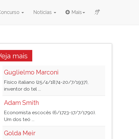
Concurso
Notícias
Mais
Veja mais
Guglielmo Marconi
Físico italiano (25/4/1874-20/7/1937),
inventor do tel ...
Adam Smith
Economista escocês (6/1723-17/7/1790).
Um dos teó ...
Golda Meir