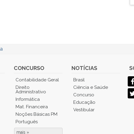
ca
CONCURSO
NOTÍCIAS
S
Contabilidade Geral
Brasil
Direito
Ciência e Saúde
Administrativo
Concurso
Informática
Educação
Mat. Financeira
Vestibular
Noções Básicas PM
Português
mais »