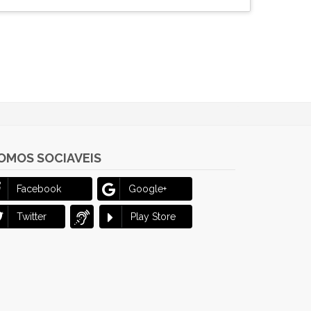
OMOS SOCIAVEIS
Facebook
Google+
Twitter
Play Store