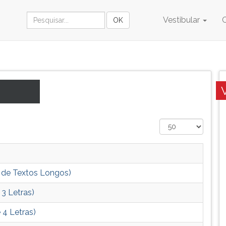
Vestibular
a de Textos Longos)
 3 Letras)
 4 Letras)