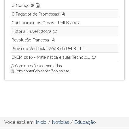
O Cortiço (I)
O Pagador de Promessas
Conhecimentos Gerais - PMPB 2007
História (Fuvest 2013)
Revolução Francesa
Prova do Vestibular 2008 da UEPB - Lí...
ENEM 2010 - Matemática e suas Tecnolo...
Com questões comentadas.
Com conteúdo específico no site.
Você está em:
Início
/
Notícias
/
Educação