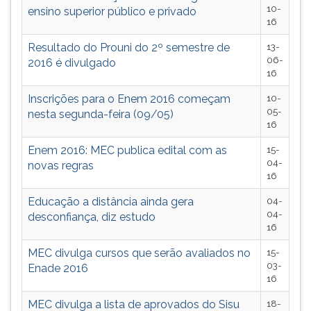
10-
ensino superior público e privado
16
Resultado do Prouni do 2º semestre de
13-
06-
2016 é divulgado
16
Inscrições para o Enem 2016 começam
10-
05-
nesta segunda-feira (09/05)
16
Enem 2016: MEC publica edital com as
15-
04-
novas regras
16
Educação a distância ainda gera
04-
04-
desconfiança, diz estudo
16
MEC divulga cursos que serão avaliados no
15-
03-
Enade 2016
16
MEC divulga a lista de aprovados do Sisu
18-