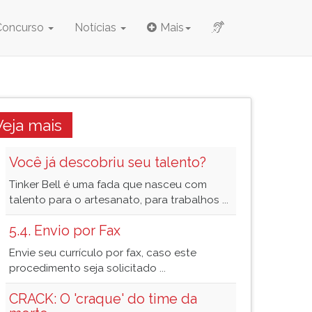
Concurso
Notícias
Mais
Veja mais
Você já descobriu seu talento?
Tinker Bell é uma fada que nasceu com
talento para o artesanato, para trabalhos ...
5.4. Envio por Fax
Envie seu currículo por fax, caso este
procedimento seja solicitado ...
CRACK: O 'craque' do time da