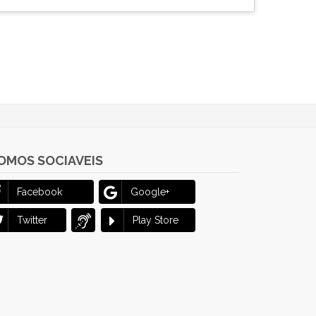
OMOS SOCIAVEIS
Facebook
Google+
Twitter
Play Store