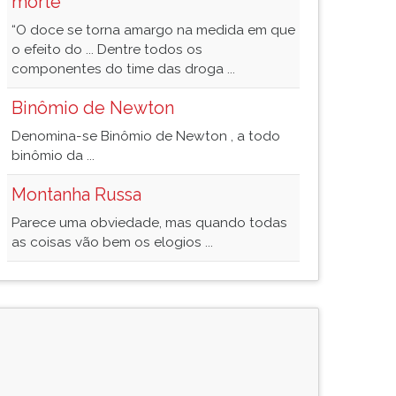
morte
“O doce se torna amargo na medida em que
o efeito do ... Dentre todos os
componentes do time das droga ...
Binômio de Newton
Denomina-se Binômio de Newton , a todo
binômio da ...
Montanha Russa
Parece uma obviedade, mas quando todas
as coisas vão bem os elogios ...