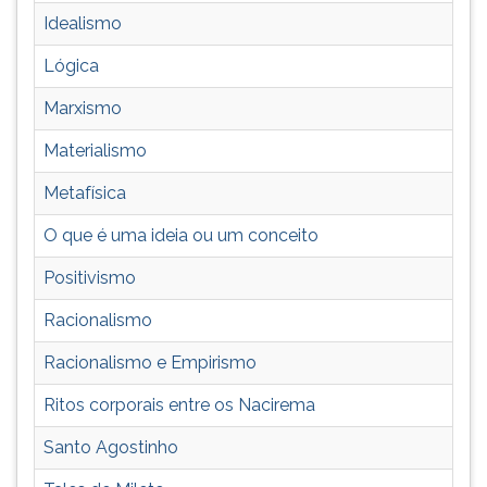
ouvir
Idealismo
essa
Lógica
instrução
novamente.
Marxismo
Materialismo
Metafísica
O que é uma ideia ou um conceito
Positivismo
Racionalismo
Racionalismo e Empirismo
Ritos corporais entre os Nacirema
Santo Agostinho