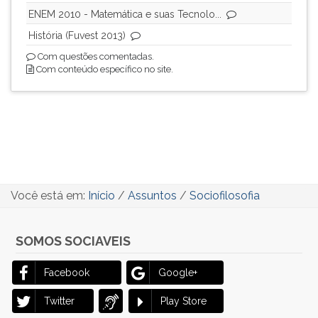
ENEM 2010 - Matemática e suas Tecnolo...
História (Fuvest 2013)
Com questões comentadas.
Com conteúdo específico no site.
Você está em:
Início
/
Assuntos
/
Sociofilosofia
SOMOS SOCIAVEIS
Facebook
Google+
Twitter
Play Store