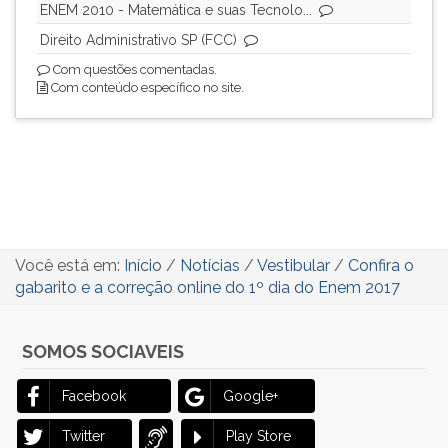
ENEM 2010 - Matemática e suas Tecnolo...
Direito Administrativo SP (FCC)
Com questões comentadas.
Com conteúdo específico no site.
Você está em:
Início
/
Notícias
/
Vestibular
/
Confira o
gabarito e a correção online do 1º dia do Enem 2017
SOMOS SOCIAVEIS
Facebook
Google+
Twitter
Play Store