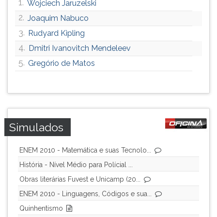
1.
Wojciech Jaruzelski
2.
Joaquim Nabuco
3.
Rudyard Kipling
4.
Dmitri Ivanovitch Mendeleev
5.
Gregório de Matos
Simulados
ENEM 2010 - Matemática e suas Tecnolo...
História - Nível Médio para Polícial ...
Obras literárias Fuvest e Unicamp (20...
ENEM 2010 - Linguagens, Códigos e sua...
Quinhentismo