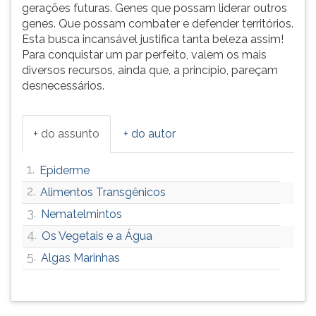
gerações futuras. Genes que possam liderar outros
genes. Que possam combater e defender territórios.
Esta busca incansável justifica tanta beleza assim!
Para conquistar um par perfeito, valem os mais
diversos recursos, ainda que, a princípio, pareçam
desnecessários.
+ do assunto
+ do autor
1.
Epiderme
2.
Alimentos Transgênicos
3.
Nematelmintos
4.
Os Vegetais e a Água
5.
Algas Marinhas