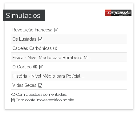
Simulados
Revolução Francesa
Os Lusíadas
Cadeias Carbônicas (1)
Física - Nível Médio para Bombeiro Mi...
O Cortiço (II)
História - Nível Médio para Polícial ...
Vidas Secas
Com questões comentadas.
Com conteúdo específico no site.