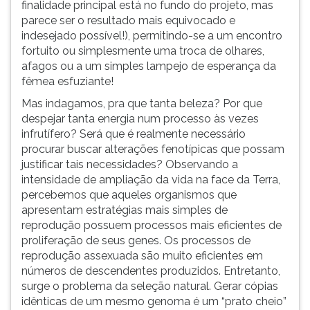
finalidade principal está no fundo do projeto, mas
parece ser o resultado mais equivocado e
indesejado possível!), permitindo-se a um encontro
fortuito ou simplesmente uma troca de olhares,
afagos ou a um simples lampejo de esperança da
fêmea esfuziante!
Mas indagamos, pra que tanta beleza? Por que
despejar tanta energia num processo às vezes
infrutífero? Será que é realmente necessário
procurar buscar alterações fenotípicas que possam
justificar tais necessidades? Observando a
intensidade de ampliação da vida na face da Terra,
percebemos que aqueles organismos que
apresentam estratégias mais simples de
reprodução possuem processos mais eficientes de
proliferação de seus genes. Os processos de
reprodução assexuada são muito eficientes em
números de descendentes produzidos. Entretanto,
surge o problema da seleção natural. Gerar cópias
idênticas de um mesmo genoma é um “prato cheio”