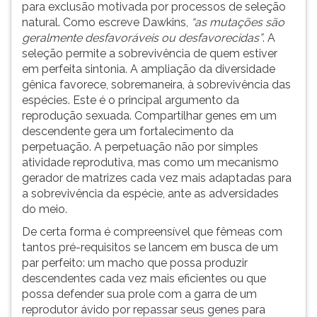
para exclusão motivada por processos de seleção
natural. Como escreve Dawkins,
“as mutações são
geralmente desfavoráveis ou desfavorecidas”
. A
seleção permite a sobrevivência de quem estiver
em perfeita sintonia. A ampliação da diversidade
gênica favorece, sobremaneira, à sobrevivência das
espécies. Este é o principal argumento da
reprodução sexuada. Compartilhar genes em um
descendente gera um fortalecimento da
perpetuação. A perpetuação não por simples
atividade reprodutiva, mas como um mecanismo
gerador de matrizes cada vez mais adaptadas para
a sobrevivência da espécie, ante as adversidades
do meio.
De certa forma é compreensível que fêmeas com
tantos pré-requisitos se lancem em busca de um
par perfeito: um macho que possa produzir
descendentes cada vez mais eficientes ou que
possa defender sua prole com a garra de um
reprodutor ávido por repassar seus genes para