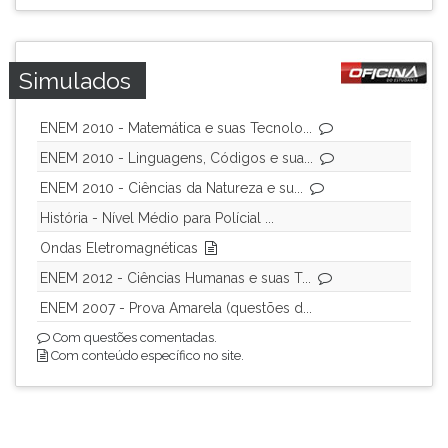
ouvir
essa
instrução
Simulados
novamente.
ENEM 2010 - Matemática e suas Tecnolo...
ENEM 2010 - Linguagens, Códigos e sua...
ENEM 2010 - Ciências da Natureza e su...
História - Nível Médio para Polícial ...
Ondas Eletromagnéticas
ENEM 2012 - Ciências Humanas e suas T...
ENEM 2007 - Prova Amarela (questões d...
Com questões comentadas.
Com conteúdo específico no site.