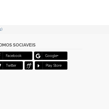
1)
OMOS SOCIAVEIS
Facebook
Google+
Twitter
Play Store