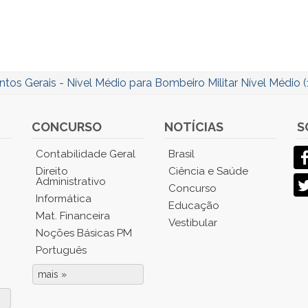
os Gerais - Nível Médio para Bombeiro Militar Nível Médio (
CONCURSO
NOTÍCIAS
S
Contabilidade Geral
Brasil
Direito
Ciência e Saúde
Administrativo
Concurso
Informática
Educação
Mat. Financeira
Vestibular
Noções Básicas PM
Português
mais »