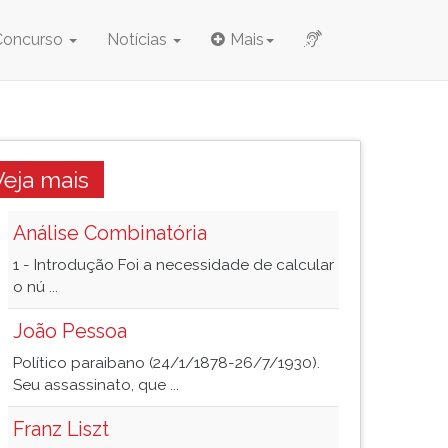
Concurso
Notícias
Mais
Veja mais
Análise Combinatória
1 - Introdução Foi a necessidade de calcular
o nú ...
João Pessoa
Político paraibano (24/1/1878-26/7/1930).
Seu assassinato, que ...
Franz Liszt