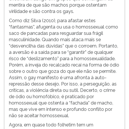
mentira de que são machos porque ostentam
virilidade e são contra os gays.
Como diz Silva (2010), para afastar estes
“fantasmas”, afugenta ou
usa o homossexual como
saco de pancadas para resguardar sua frágil
masculinidade. Quando mais ataca mais se
“desvencilha das dúvidas” que o corroem. Portanto,
a aversão é a saída para se “garantir” de qualquer
risco de “deslizamento” para a homossexualidade.
Porém, a inveja do recalcado recai na forma de ódio
sobre o outro que goza do que ele não se permite.
Assim, o gay manifesto é uma afronta à auto-
repressão desse desejo. Por isso, a perseguição, as
críticas, a violência direta ou sutil. Decerto, o crime
de ódio ou homofóbico, é praticado por
homossexual que ostenta a “fachada” de macho,
mas que vive em intenso e profundo conflito por
não se aceitar homossexual.
Agora, em quase todo folhetim tem um