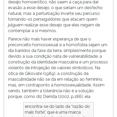
desejo homoerótico, não saem à caça para dar
evasão a esse desejo, o que seriam um desfecho
natural, mas a perturbação inverte seu percurso
tornando-os perseguidores que atacam quem
julguem realizar esse desejo que eles negam de
contemplar a si mesmos.
Parece não mais haver esperança de que o
preconceito homossexual e a homofobia sejam um
dia banidos da fase da terra, simplesmente porque,
devido a sua condição nata de vulnerabilidade, a
construção da identidade masculina é um processo
violento de introjeção de valores simbólicos. Na
ótica de Gikovate (1989),
a construção da
masculinidade não se dá em relação ao feminino,
mas, em contraponto à homossexualidade. Assim
sendo, também a tolerância não é a solução
porque, como diz Derrida (2002, p.186), ela
encontra-se do lado da “razão do
mais forte”, que é uma marca