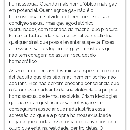
homossexual. Quando mais homofóbico mais gay
em potencial. Quem agride gay não é o
heterossexual resolvido, de bem com essa sua
condição sexual, mas gay egodistônico
(perturbado), com fachada de macho, que procura
incrementá-la ainda mais na tentativa de eliminar
qualquer sinal que possa levantar suspeita. Esses
agressores são os legítimos gays enrustidos que
não tem coragem de assumir seu desejo
homoerótico.
Assim sendo, tentam destruir seu espelho, o retrato
fiel daquilo que eles são, mas, nem em sonho, não
aceitam. Eles não deixam chegar à consciência que
o fator desencadeante da sua violência é a própria
homossexualidade mal resolvida. Criam ideologias
que acreditam justificar essa motivação sem
conseguirem associar que nada justifica essa
agressão porque é a própria homossexualidade
negada que produz essa força destrutiva contra o
outro que está, na realidade, dentro deles. O