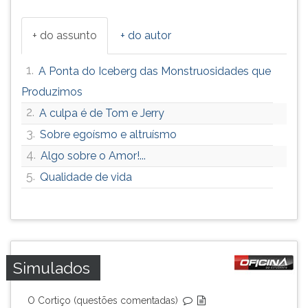
+ do assunto
+ do autor
1.
A Ponta do Iceberg das Monstruosidades que
Produzimos
2.
A culpa é de Tom e Jerry
3.
Sobre egoísmo e altruísmo
4.
Algo sobre o Amor!...
5.
Qualidade de vida
Simulados
O Cortiço (questões comentadas)