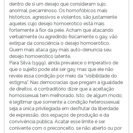
dentro de si um desejo que consideram sujo,
anormal, pecaminoso. Os homofóbicos mais
históricos, agressivos e violentos, são justamente
aqueles cujo desejo homoerótico está mais
fortemente à flor da pele. Acham que atacando
verbalmente ou agredindo fisicamente o gay, vão
extirpar da consciência o desejo homoerótico.
Quem mais ataca gay mais auto-denuncia seu
desejo homoerótico latente.
Para Silva (1999), ainda prevalece o imperativo de
que o sujeito pode até ser gay, mas que ele não
revele essa condição por meio da “visibilidade do
estigma”. Nas democracias que pregam a igualdade
de direitos, é contraditório dizer que a aceitação
homossexual tem melhorado. Isto, de algum modo,
é legitimar que somente a condição heterossexual
seja a única privilegiada em desfrutar da liberdade
de expressão, dos espaços de produção e da
convivência pública. Acatar esse limite é ser
conivente com o preconceito, se não aberto ou por