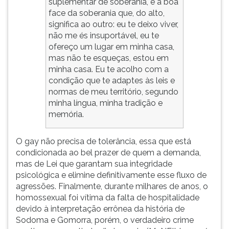
suplementar de soberania, é a boa
face da soberania que, do alto,
significa ao outro: eu te deixo viver,
não me és insuportável, eu te
ofereço um lugar em minha casa,
mas não te esqueças, estou em
minha casa. Eu te acolho com a
condição que te adaptes às leis e
normas de meu território, segundo
minha língua, minha tradição e
memória.
O gay não precisa de tolerância, essa que está
condicionada ao bel prazer de quem a demanda,
mas de Lei que garantam sua integridade
psicológica e elimine definitivamente esse fluxo de
agressões. Finalmente, durante milhares de anos, o
homossexual foi vítima da falta de hospitalidade
devido à interpretação errônea da história de
Sodoma e Gomorra, porém, o verdadeiro crime