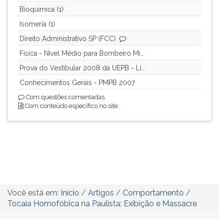
Bioquimica (1)
Isomeria (1)
Direito Administrativo SP (FCC)
Física - Nível Médio para Bombeiro Mi...
Prova do Vestibular 2008 da UEPB - Lí...
Conhecimentos Gerais - PMPB 2007
Com questões comentadas.
Com conteúdo específico no site.
Você está em:
Início
/
Artigos
/
Comportamento
/
Tocaia Homofóbica na Paulista: Exibição e Massacre