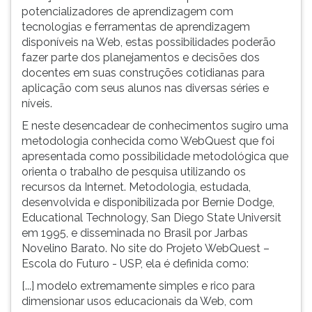
potencializadores de aprendizagem com
ouvir
tecnologias e ferramentas de aprendizagem
essa
disponíveis na Web, estas possibilidades poderão
instrução
fazer parte dos planejamentos e decisões dos
novamente.
docentes em suas construções cotidianas para
aplicação com seus alunos nas diversas séries e
níveis.
E neste desencadear de conhecimentos sugiro uma
metodologia conhecida como WebQuest que foi
apresentada como possibilidade metodológica que
orienta o trabalho de pesquisa utilizando os
recursos da Internet. Metodologia, estudada,
desenvolvida e disponibilizada por Bernie Dodge,
Educational Technology, San Diego State Universit
em 1995, e disseminada no Brasil por Jarbas
Novelino Barato. No site do Projeto WebQuest –
Escola do Futuro - USP, ela é definida como:
[...] modelo extremamente simples e rico para
dimensionar usos educacionais da Web, com