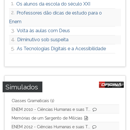
1.
Os alunos da escola do século XXI
2.
Professores dão dicas de estudo para o
Enem
3.
Volta às aulas com Deus
4.
Diminutivo sob suspeita
5.
As Tecnologias Digitais e a Acessibilidade
Simulados
Classes Gramaticais (1)
ENEM 2010 - Ciências Humanas e suas T...
Memórias de um Sargento de Milícias
ENEM 2012 - Ciências Humanas e suas T...