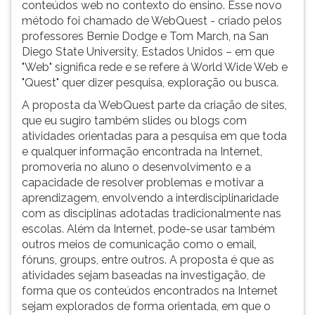
conteúdos web no contexto do ensino. Esse novo
método foi chamado de WebQuest - criado pelos
professores Bernie Dodge e Tom March, na San
Diego State University, Estados Unidos – em que
"Web" significa rede e se refere à World Wide Web e
"Quest" quer dizer pesquisa, exploração ou busca.
A proposta da WebQuest parte da criação de sites,
que eu sugiro também slides ou blogs com
atividades orientadas para a pesquisa em que toda
e qualquer informação encontrada na Internet,
promoveria no aluno o desenvolvimento e a
capacidade de resolver problemas e motivar a
aprendizagem, envolvendo a interdisciplinaridade
com as disciplinas adotadas tradicionalmente nas
escolas. Além da Internet, pode-se usar também
outros meios de comunicação como o email,
fóruns, groups, entre outros. A proposta é que as
atividades sejam baseadas na investigação, de
forma que os conteúdos encontrados na Internet
sejam explorados de forma orientada, em que o