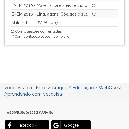
ENEM 2010 - Matemática e suas Tecnolo...
ENEM 2010 - Linguagens, Códigos e sua...
Matemática - PMPB 2007
Com questões comentadas.
Com conteúdo específico no site.
Você está em:
Início
/
Artigos
/
Educação
/
WebQuest:
Aprendendo com pesquisa
SOMOS SOCIAVEIS
Facebook
Google+