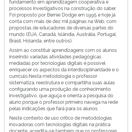
fundamento em aprendizagem cooperativa e
processos investigativos na construção do saber.
Foi proposto por Bernie Dodge em 1995 e hoje já
conta com mais de dez mil páginas na Web, com
propostas de educadores de diversas partes do
mundo (EUA, Canadá, Islândia, Austrália, Portugal,
Brasil, Holanda, entre outros).
Assim ao constituir aprendizagens com os alunos
inserindo variadas atividades pedagógicas
mediadas por tecnologias digitais é possível
enriquecer os aspectos da interdisciplinaridade e o
currículo.Nesta metodologia o professor
sistematiza, reestrutura e compartilha suas aulas
configurando uma produção de conhecimento
investigativo, que aguça e orienta a pesquisa do
aluno porque o professor primeiro navega na rede
pelas indicações que fará para os alunos.
Neste contexto de uso crítico de metodologias
inovadoras com tecnologias digitais na prática
docente, acredita-se também que os professores