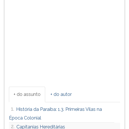
+ do assunto
+ do autor
1.
História da Paraíba: 1.3. Primeiras Vilas na
Época Colonial
2.
Capitanias Hereditárias