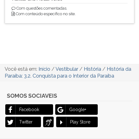
Com questões comentadas.
Com conteúdo específico no site.
Você está em:
Início
/
Vestibular
/
História
/
História da
Paraíba: 3.2. Conquista para o Interior da Paraíba
SOMOS SOCIAVEIS
Facebook
Google+
Twitter
Play Store