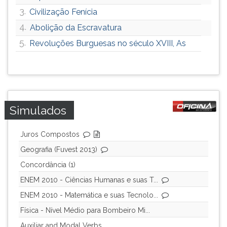
3.
Civilização Fenícia
4.
Abolição da Escravatura
5.
Revoluções Burguesas no século XVIII, As
Simulados
Juros Compostos
Geografia (Fuvest 2013)
Concordância (1)
ENEM 2010 - Ciências Humanas e suas T...
ENEM 2010 - Matemática e suas Tecnolo...
Física - Nível Médio para Bombeiro Mi...
Auxiliar and Modal Verbs